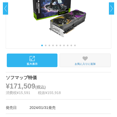
お気に入りに追加
ソフマップ特価
¥171,509
(税込)
消費税¥15,591
税抜¥155,918
発売日
2024/01/31発売