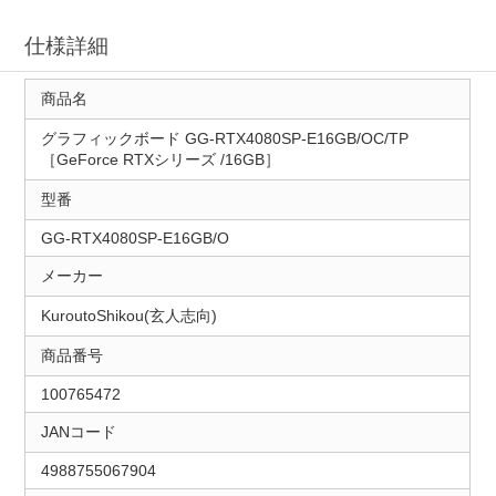
仕様詳細
商品名
グラフィックボード GG-RTX4080SP-E16GB/OC/TP
［GeForce RTXシリーズ /16GB］
型番
GG-RTX4080SP-E16GB/O
メーカー
KuroutoShikou(玄人志向)
商品番号
100765472
JANコード
4988755067904