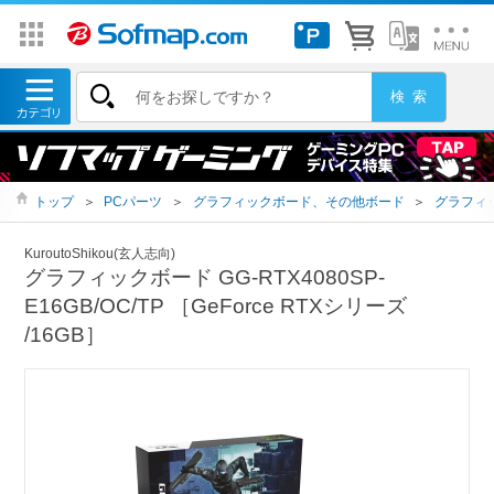
トップ
＞
PCパーツ
＞
グラフィックボード、その他ボード
＞
グラフィ
KuroutoShikou(玄人志向)
グラフィックボード GG-RTX4080SP-
E16GB/OC/TP ［GeForce RTXシリーズ
/16GB］