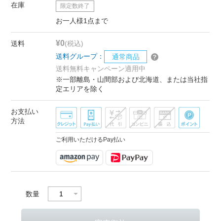
在庫
限定数終了
お一人様1点まで
¥0
送料
(税込)
送料グループ：
通常商品
送料無料キャンペーン適用中
※一部離島・山間部および北海道、または当社指
定エリアを除く
お支払い
方法
ご利用いただけるPay払い
数量