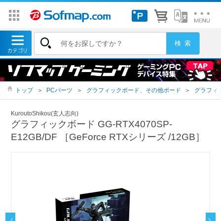
トップ
＞
PCパーツ
＞
グラフィックボード、その他ボード
＞
グラフィ
KuroutoShikou(玄人志向)
グラフィックボード GG-RTX4070SP-
E12GB/DF ［GeForce RTXシリーズ /12GB］