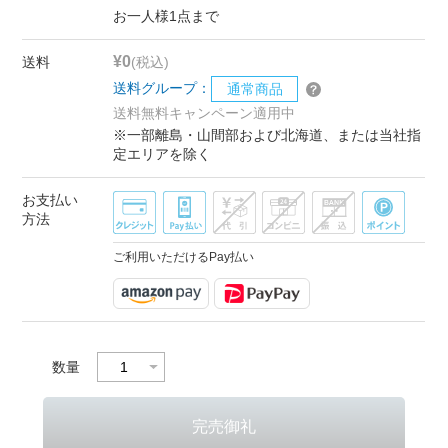
お一人様1点まで
¥0
送料
(税込)
送料グループ：
通常商品
送料無料キャンペーン適用中
※一部離島・山間部および北海道、または当社指
定エリアを除く
お支払い
方法
ご利用いただけるPay払い
数量