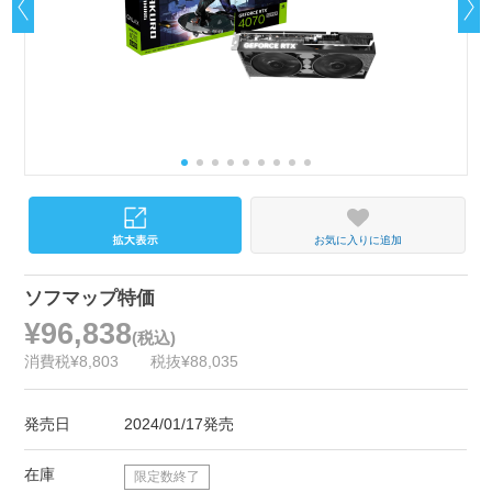
お気に入りに追加
ソフマップ特価
¥96,838
(税込)
消費税¥8,803
税抜¥88,035
発売日
2024/01/17発売
在庫
限定数終了