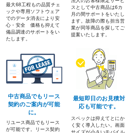
法人のお客様限定サービ
最大68工程もの品質チェ
スとして中古商品は6カ
ックや専用ソフトウェア
月の間サポートをいたし
でのデータ消去により安
ます。故障の際も担当営
心・安全 価格も抑えて
業が同等商品を探してご
備品調達のサポートをい
提案いたします。
たします。
中古商品でもリース
最短即日のお見積対
契約のご案内が可能
応も可能です。
に。
スペックは抑えてとにか
リユース商品でもリース
く安く導入したい。画面
が可能です。リース契約
サイズが小さいモバイル