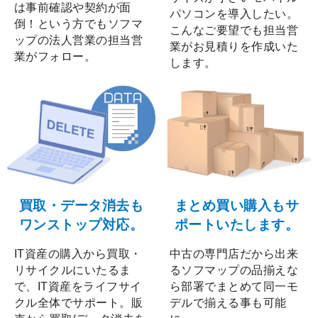
は事前確認や契約が面
パソコンを導入したい。
倒！という方でもソフマ
こんなご要望でも担当営
ップの法人営業の担当営
業がお見積りを作成いた
業がフォロー。
します。
買取・データ消去も
まとめ買い購入もサ
ワンストップ対応。
ポートいたします。
IT資産の購入から買取・
中古の専門店だから出来
リサイクルにいたるま
るソフマップの品揃えな
で、IT資産をライフサイ
ら部署でまとめて同一モ
クル全体でサポート。販
デルで揃える事も可能