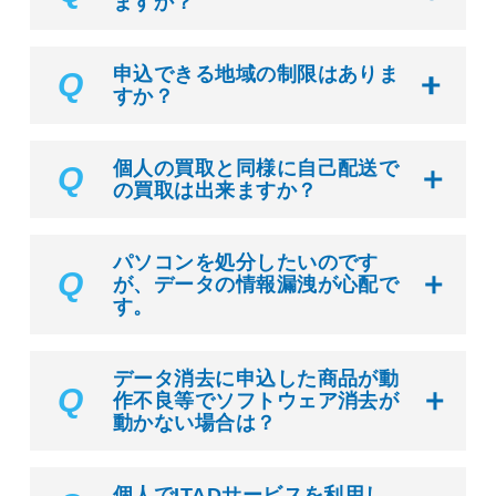
ますか？
申込できる地域の制限はありま
Q
すか？
個人の買取と同様に自己配送で
Q
の買取は出来ますか？
パソコンを処分したいのです
Q
が、データの情報漏洩が心配で
す。
データ消去に申込した商品が動
Q
作不良等でソフトウェア消去が
動かない場合は？
個人でITADサービスを利用し