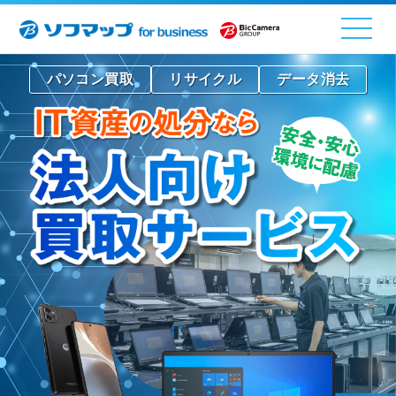
パソコン買取
リサイクル
データ消去