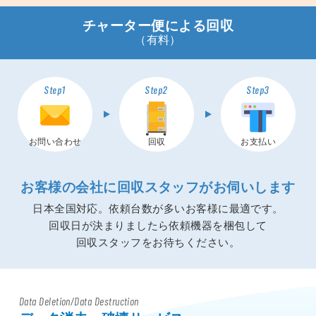
チャーター便による回収
（有料）
Step1
Step2
Step3
お問い合わせ
回収
お支払い
お客様の会社に回収スタッフがお伺いします
日本全国対応。依頼台数が多いお客様に最適です。
回収日が決まりましたら依頼機器を梱包して
回収スタッフをお待ちください。
Data Deletion/Data Destruction