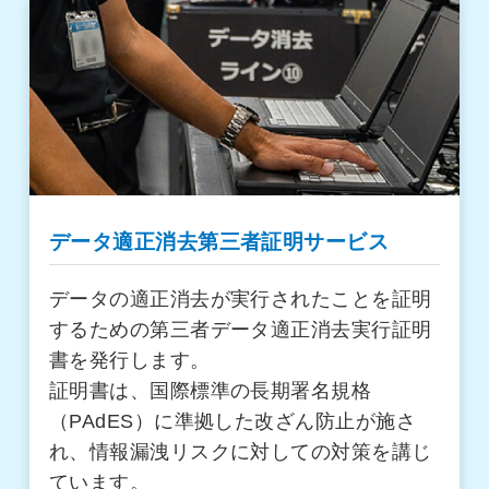
データ適正消去第三者証明サービス
データの適正消去が実行されたことを証明
するための第三者データ適正消去実行証明
書を発行します。
証明書は、国際標準の長期署名規格
（PAdES）に準拠した改ざん防止が施さ
れ、情報漏洩リスクに対しての対策を講じ
ています。