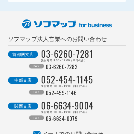
ソフマップ法人営業へのお問い合わせ
0
3
-
6
2
6
0
-
7
2
8
1
首都圏支店
受付時間 9:00～19:00（平日のみ）
03-6260-7282
FAX
0
5
2
-
4
5
4
-
1
1
4
5
中部支店
受付時間 10:00～19:00（平日のみ）
052-459-1146
FAX
0
6
-
6
6
3
4
-
9
0
0
4
関西支店
受付時間 10:00～19:00（平日のみ）
06-6634-0079
FAX