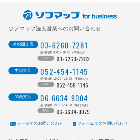
ソフマップ法人営業へのお問い合わせ
0
3
-
6
2
6
0
-
7
2
8
1
首都圏支店
受付時間 9:00～19:00（平日のみ）
03-6260-7282
FAX
0
5
2
-
4
5
4
-
1
1
4
5
中部支店
受付時間 10:00～19:00（平日のみ）
052-459-1146
FAX
0
6
-
6
6
3
4
-
9
0
0
4
関西支店
受付時間 10:00～19:00（平日のみ）
06-6634-0079
FAX
メールでのお問い合わせ
フォームでのお問い合わせ