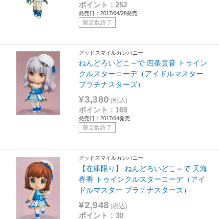
ポイント：252
発売日：2017/04/28発売
限定数終了
グッドスマイルカンパニー
ねんどろいどこ～で 四条貴音 トゥイン
クルスターコーデ（アイドルマスター
プラチナスターズ）
¥3,380
(税込)
ポイント：169
発売日：2017/04発売
限定数終了
グッドスマイルカンパニー
【在庫限り】 ねんどろいどこ～で 天海
春香 トゥインクルスターコーデ（アイ
ドルマスター プラチナスターズ）
¥2,948
(税込)
ポイント：30