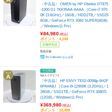
〔中古品〕 OMEN by HP Obelisk DT875
-1000 G1 7KK95AA-AAAA ［Core-i7-970
0K (3.6GHz)／16GB／HDD2TB／SSD25
6GB／GeForce RTX 2060 SUPER(8GB)
／Windows11 Pro］
¥84,980
(税込)
ポイント：4,249
店舗併売品
取扱店舗
Re Collection なんば店
中古商品
hp(エイチピー)
〔中古品〕 HP ENVY TE02-0098jp 6H2F
6PA#ABJ ［Core-i9-12900K (3.2GHz)／1
28GB／SSD1TB／GeForce RTX 3080Ti
(12GB)／Windows11 Pro］
¥369,980
(税込)
ポイント：18,499