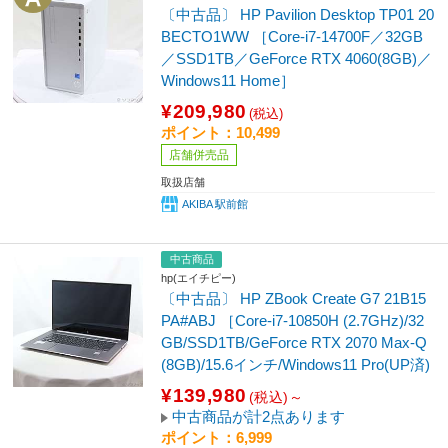
〔中古品〕 HP Pavilion Desktop TP01 20
BECTO1WW ［Core-i7-14700F／32GB
／SSD1TB／GeForce RTX 4060(8GB)／
Windows11 Home］
¥209,980
(税込)
ポイント：10,499
店舗併売品
取扱店舗
AKIBA 駅前館
中古商品
hp(エイチピー)
〔中古品〕 HP ZBook Create G7 21B15
PA#ABJ ［Core-i7-10850H (2.7GHz)/32
GB/SSD1TB/GeForce RTX 2070 Max-Q
(8GB)/15.6インチ/Windows11 Pro(UP済)
¥139,980
(税込)～
中古商品が計2点あります
ポイント：6,999