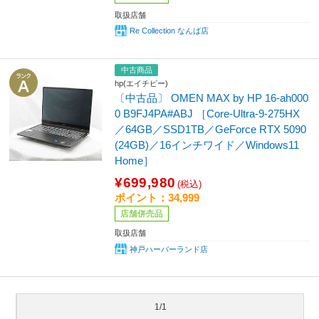
取扱店舗
Re Collection なんば店
中古商品
hp(エイチピー)
〔中古品〕 OMEN MAX by HP 16-ah000
0 B9FJ4PA#ABJ ［Core-Ultra-9-275HX
／64GB／SSD1TB／GeForce RTX 5090
(24GB)／16インチワイド／Windows11
Home］
¥699,980
(税込)
ポイント：34,999
店舗併売品
取扱店舗
神戸ハーバーランド店
1/1