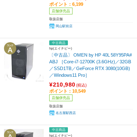
ポイント：6,199
店舗併売品
取扱店舗
岡山駅前店
中古商品
hp(エイチピー)
〔中古品〕 OMEN by HP 40L 58Y95PA#
ABJ ［Core-i7-12700K (3.6GHz)／32GB
／SSD1TB／GeForce RTX 3080(10GB)
／Windows11 Pro］
¥210,980
(税込)
ポイント：10,549
店舗併売品
取扱店舗
名古屋駅西店
中古商品
hp(エイチピー)