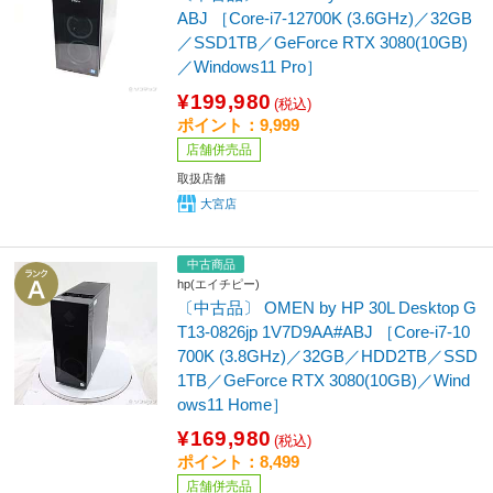
ABJ ［Core-i7-12700K (3.6GHz)／32GB
／SSD1TB／GeForce RTX 3080(10GB)
／Windows11 Pro］
¥199,980
(税込)
ポイント：9,999
店舗併売品
取扱店舗
大宮店
中古商品
hp(エイチピー)
〔中古品〕 OMEN by HP 30L Desktop G
T13-0826jp 1V7D9AA#ABJ ［Core-i7-10
700K (3.8GHz)／32GB／HDD2TB／SSD
1TB／GeForce RTX 3080(10GB)／Wind
ows11 Home］
¥169,980
(税込)
ポイント：8,499
店舗併売品