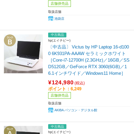
店舗併売品
取扱店舗
池袋店
中古商品
hp(エイチピー)
〔中古品〕 Victus by HP Laptop 16-d100
0 6K931PA-AAAW セラミックホワイト
［Core-i7-12700H (2.3GHz)／16GB／SS
D512GB／GeForce RTX 3060(6GB)／1
6.1インチワイド／Windows11 Home］
¥124,980
(税込)
ポイント：6,249
店舗併売品
取扱店舗
AKIBA パソコン・デジタル館
中古商品
hp(エイチピー)