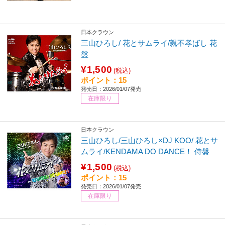
日本クラウン
三山ひろし/ 花とサムライ/親不孝ばし 花
盤
¥1,500
(税込)
ポイント：15
発売日：2026/01/07発売
在庫限り
日本クラウン
三山ひろし/三山ひろし×DJ KOO/ 花とサ
ムライ/KENDAMA DO DANCE！ 侍盤
¥1,500
(税込)
ポイント：15
発売日：2026/01/07発売
在庫限り