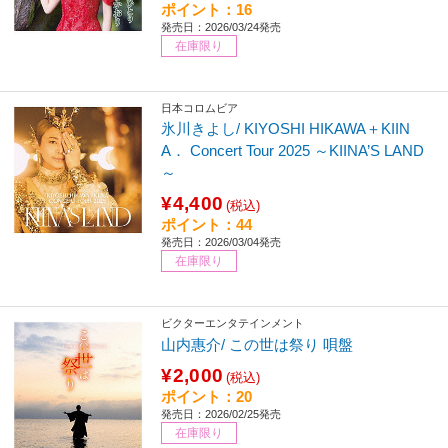
ポイント：16
発売日：2026/03/24発売
在庫限り
日本コロムビア
氷川きよし/ KIYOSHI HIKAWA＋KIIN
A． Concert Tour 2025 ～KIINA’S LAND
～
¥4,400
(税込)
ポイント：44
発売日：2026/03/04発売
在庫限り
ビクターエンタテインメント
山内惠介/ この世は祭り 唄盤
¥2,000
(税込)
ポイント：20
発売日：2026/02/25発売
在庫限り