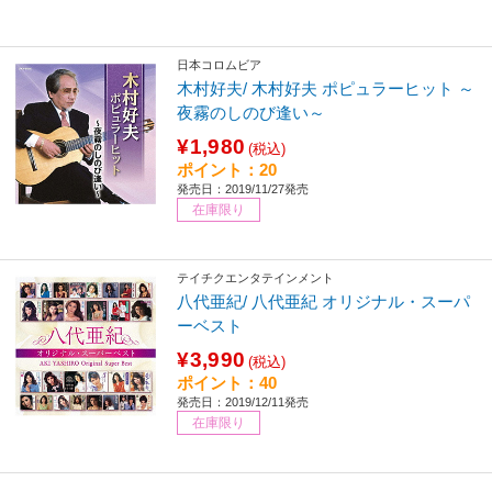
日本コロムビア
木村好夫/ 木村好夫 ポピュラーヒット ～
夜霧のしのび逢い～
¥1,980
(税込)
ポイント：20
発売日：2019/11/27発売
在庫限り
テイチクエンタテインメント
八代亜紀/ 八代亜紀 オリジナル・スーパ
ーベスト
¥3,990
(税込)
ポイント：40
発売日：2019/12/11発売
在庫限り