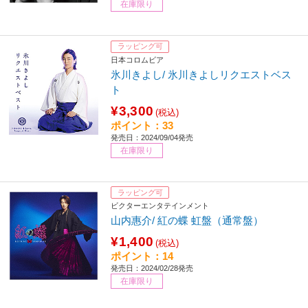
在庫限り
ラッピング可
日本コロムビア
氷川きよし/ 氷川きよしリクエストベス
ト
¥3,300
(税込)
ポイント：33
発売日：2024/09/04発売
在庫限り
ラッピング可
ビクターエンタテインメント
山内惠介/ 紅の蝶 虹盤（通常盤）
¥1,400
(税込)
ポイント：14
発売日：2024/02/28発売
在庫限り