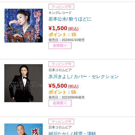
ラッピング可
キングレコード
岩本公水/ 酔うほどに
¥1,500
(税込)
ポイント：15
発売日：2024/01/10発売
在庫限り
ラッピング可
日本コロムビア
氷川きよし/ カバー・セレクション
¥5,500
(税込)
ポイント：55
発売日：2023/09/06発売
在庫限り
ラッピング可
日本コロムビア
細川たかし/ 残雪・津軽