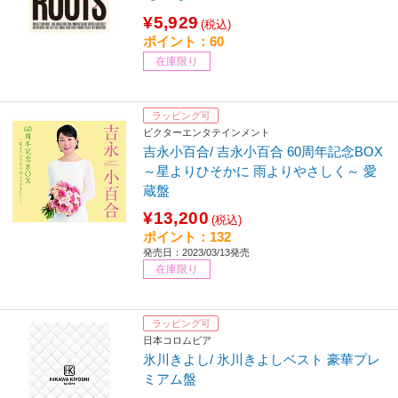
¥5,929
(税込)
ポイント：60
在庫限り
ラッピング可
ビクターエンタテインメント
吉永小百合/ 吉永小百合 60周年記念BOX
～星よりひそかに 雨よりやさしく～ 愛
蔵盤
¥13,200
(税込)
ポイント：132
発売日：2023/03/13発売
在庫限り
ラッピング可
日本コロムビア
氷川きよし/ 氷川きよしベスト 豪華プレ
ミアム盤