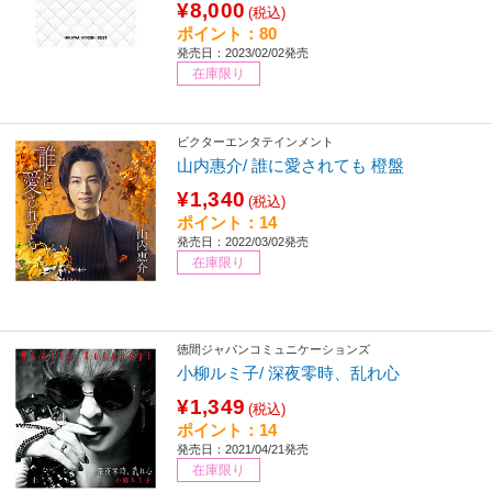
¥8,000
(税込)
ポイント：80
発売日：2023/02/02発売
在庫限り
ビクターエンタテインメント
山内惠介/ 誰に愛されても 橙盤
¥1,340
(税込)
ポイント：14
発売日：2022/03/02発売
在庫限り
徳間ジャパンコミュニケーションズ
小柳ルミ子/ 深夜零時、乱れ心
¥1,349
(税込)
ポイント：14
発売日：2021/04/21発売
在庫限り