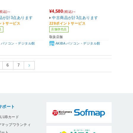
¥4,580
(税込)～
(税込)～
品が計3点あります
中古商品が計3点あります
イントサービス
229ポイントサービス
品
店舗併売品
取扱店舗
BA パソコン・デジタル館
AKIBA パソコン・デジタル館
6
7
サポート
LUBカード
フマップワランティ
ポート