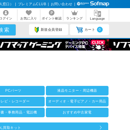
人窓口）
|
プレミアムCLUB
|
お問い合わせ
|
ログイン
お気に入り
ポイント確認
ランキング
Language
新規会員登録
カート
0
PCパーツ
液晶モニター・周辺機器
テレビ・レコーダー
オーディオ・電子ピアノ・カー用品
辞書・事務用品・電話機
おすすめ中古家電
ん買取キット