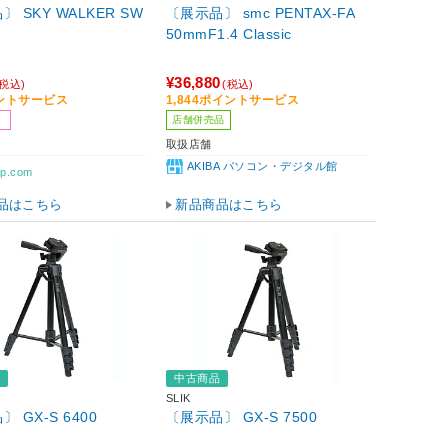
 SKY WALKER SW
〔展示品〕 smc PENTAX-FA
50mmF1.4 Classic
¥36,880
(税込)
(税込)
イントサービス
1,844ポイントサービス
店舗併売品
取扱店舗
AKIBA パソコン・デジタル館
p.com
品はこちら
新品商品はこちら
品
中古商品
SLIK
 GX-S 6400
〔展示品〕 GX-S 7500