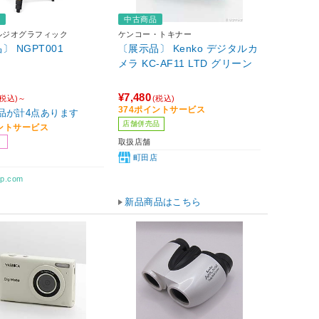
品
中古商品
ルジオグラフィック
ケンコー・トキナー
〕 NGPT001
〔展示品〕 Kenko デジタルカ
メラ KC-AF11 LTD グリーン
¥7,480
(税込)～
(税込)
374ポイントサービス
品が計4点あります
店舗併売品
イントサービス
取扱店舗
町田店
p.com
新品商品はこちら