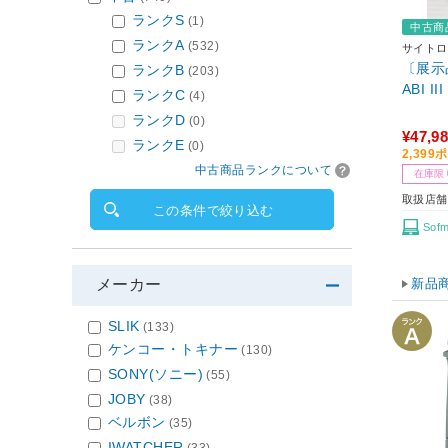
ランクS
(1)
中古商
ランクA
(532)
サイトロ
〔展示品
ランクB
(203)
ABI 
ランクC
(4)
ランクD
(0)
¥47,9
ランクE
(0)
2,39
中古商品ランクについて
在庫限
取扱店舗
この条件で絞り込む
Sof
新品
メーカー
SLIK
(133)
ケンコー・トキナー
(130)
SONY(ソニー)
(55)
JOBY
(38)
ベルボン
(35)
IWATCHER