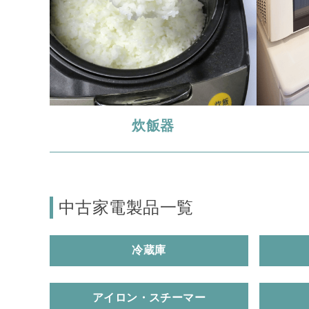
炊飯器
中古家電製品一覧
冷蔵庫
アイロン・スチーマー