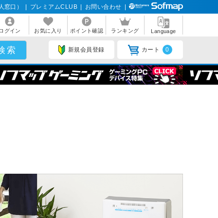
人窓口）
|
プレミアムCLUB
|
お問い合わせ
|
ログイン
お気に入り
ポイント確認
ランキング
Language
新規会員登録
カート
0