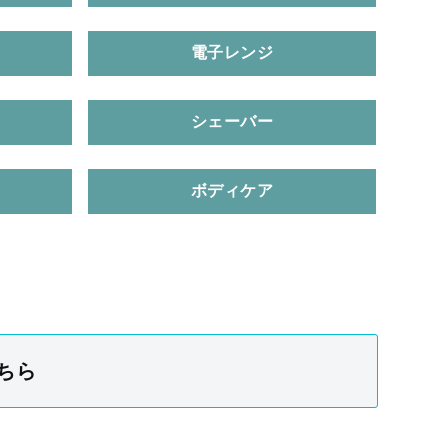
電子レンジ
シェーバー
ボディケア
ちら