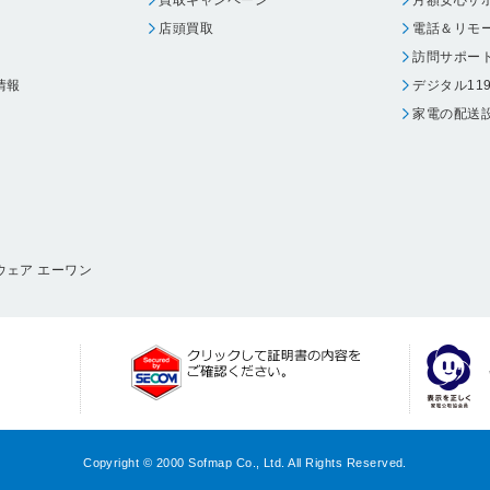
買取キャンペーン
月額安心サ
店頭買取
電話＆リモ
訪問サポー
情報
デジタル11
家電の配送
ウェア エーワン
Copyright © 2000 Sofmap Co., Ltd. All Rights Reserved.