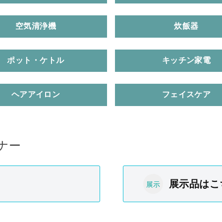
空気清浄機
炊飯器
ポット・ケトル
キッチン家電
ヘアアイロン
フェイスケア
ナー
展示品はこ