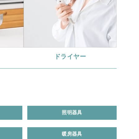
ドライヤー
照明器具
暖房器具