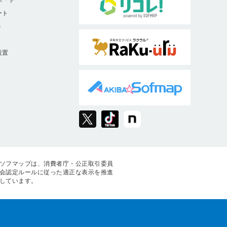
ポート
ート
ト
9
設置
ソフマップは、消費者庁・公正取引委員
会認定ルールに従った適正な表示を推進
しています。