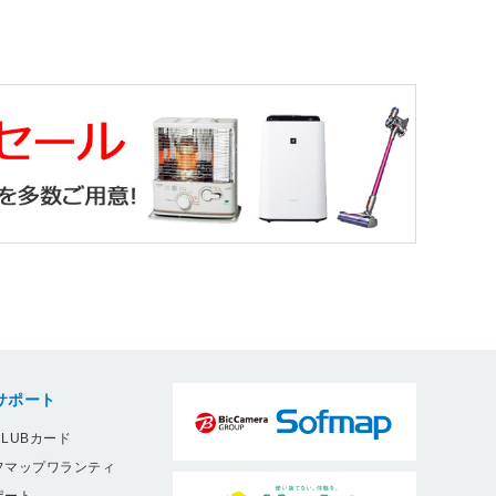
サポート
LUBカード
フマップワランティ