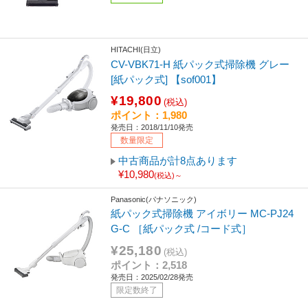
HITACHI(日立)
CV-VBK71-H 紙パック式掃除機 グレー
[紙パック式] 【sof001】
¥19,800
(税込)
ポイント：1,980
発売日：2018/11/10発売
数量限定
中古商品が計8点あります
¥10,980
(税込)～
Panasonic(パナソニック)
紙パック式掃除機 アイボリー MC-PJ24
G-C ［紙パック式 /コード式］
¥25,180
(税込)
ポイント：2,518
発売日：2025/02/28発売
限定数終了