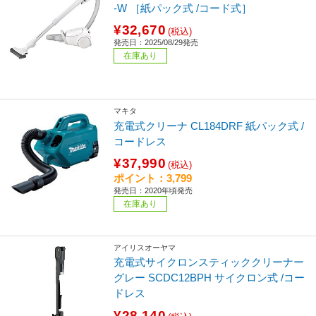
-W ［紙パック式 /コード式］
¥32,670
(税込)
発売日：2025/08/29発売
在庫あり
マキタ
充電式クリーナ CL184DRF 紙パック式 /
コードレス
¥37,990
(税込)
ポイント：3,799
発売日：2020年頃発売
在庫あり
アイリスオーヤマ
充電式サイクロンスティッククリーナー
グレー SCDC12BPH サイクロン式 /コー
ドレス
¥28,140