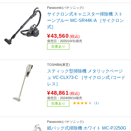
Panasonic(パナソニック)
サイクロン式キャニスター掃除機 スト
ーンブルー MC-SR44K-A ［サイクロン
式］
¥43,560
(税込)
発売日：2025/10/31発売
在庫あり
TOSHIBA(東芝)
スティック型掃除機 メタリックベージ
ュ VC-CLX73-C ［サイクロン式 /コード
レス］
¥48,861
(税込)
発売日：2024/09/14発売
（1）
在庫あり
Panasonic(パナソニック)
紙パック式掃除機 ホワイト MC-PJ250G