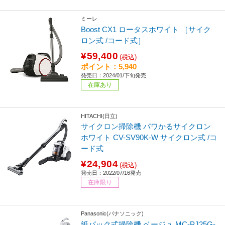
ミーレ
Boost CX1 ロータスホワイト ［サイク
ロン式 /コード式］
¥59,400
(税込)
ポイント：5,940
発売日：2024/01/下旬発売
在庫あり
HITACHI(日立)
サイクロン掃除機 パワかるサイクロン
ホワイト CV-SV90K-W サイクロン式 /コ
ード式
¥24,904
(税込)
発売日：2022/07/16発売
在庫限り
Panasonic(パナソニック)
紙パック式掃除機 ベージュ MC-PJ25G-