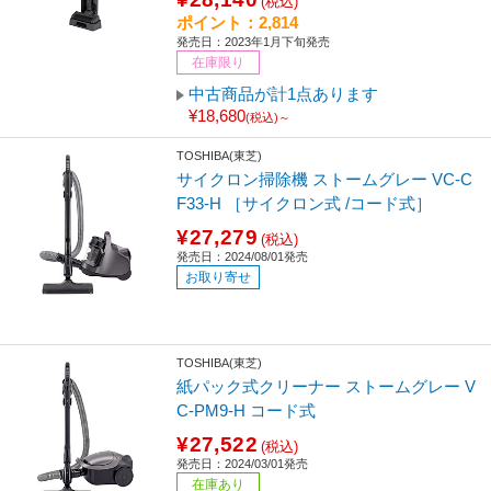
(税込)
ポイント：2,814
発売日：2023年1月下旬発売
在庫限り
中古商品が計1点あります
¥18,680
(税込)～
TOSHIBA(東芝)
サイクロン掃除機 ストームグレー VC-C
F33-H ［サイクロン式 /コード式］
¥27,279
(税込)
発売日：2024/08/01発売
お取り寄せ
TOSHIBA(東芝)
紙パック式クリーナー ストームグレー V
C-PM9-H コード式
¥27,522
(税込)
発売日：2024/03/01発売
在庫あり