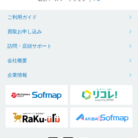
ご利用ガイド
買取お申し込み
訪問・店頭サポート
会社概要
企業情報