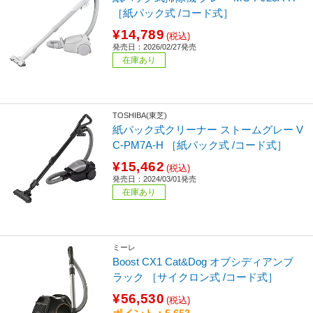
［紙パック式 /コード式］
¥14,789
(税込)
発売日：2026/02/27発売
在庫あり
TOSHIBA(東芝)
紙パック式クリーナー ストームグレー V
C-PM7A-H ［紙パック式 /コード式］
¥15,462
(税込)
発売日：2024/03/01発売
在庫あり
ミーレ
Boost CX1 Cat&Dog オブシディアンブ
ラック ［サイクロン式 /コード式］
¥56,530
(税込)