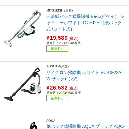
MITSUBISHI(三菱)
三菱紙パック式掃除機 Be-K(ビケイ） シ
ャイニーホワイト TC-FJ2F ［紙パック
式 /コード式］
¥19,580
(税込)
発売日：2026/03/04発売
在庫あり
TOSHIBA(東芝)
サイクロン掃除機 ホワイト VC-CF22A-
W サイクロン式
¥26,532
(税込)
発売日：2023/08/01発売
在庫あり
AQUA
紙パック式掃除機 AQUA ブラック AQC-