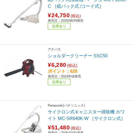
C ［紙パック式 /コード式］
¥24,750
(税込)
発売日：2025/08/29発売
在庫あり
アナバス
ショルダークリーナー SSC50
¥6,280
(税込)
ポイント：628
発売日：2023年頃発売
在庫あり
Panasonic(パナソニック)
サイクロン式キャニスター掃除機 ホワ
イト MC-SR640K-W ［サイクロン式］
¥51,480
(税込)
発売日：2025/10/31発売