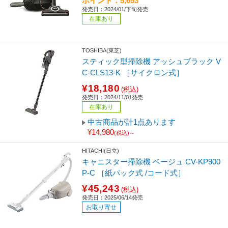
ポイント：5,653
発売日：2024/01/下旬発売
在庫あり
TOSHIBA(東芝)
スティック型掃除機 アッシュブラック V
C-CLS13-K ［サイクロン式］
¥18,180
(税込)
発売日：2024/11/01発売
在庫あり
中古商品が計1点あります
¥14,980
(税込)～
HITACHI(日立)
キャニスター掃除機 ベージュ CV-KP900
P-C ［紙パック式 /コード式］
¥45,243
(税込)
発売日：2025/06/14発売
お取り寄せ