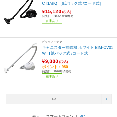
CT1A(K) ［紙パック式 /コード式］
¥15,120
(税込)
発売日：2025/09/10発売
在庫あり
ビックアイデア
キャニスター掃除機 ホワイト BIM-CV01
W ［紙パック式 /コード式］
¥9,800
(税込)
ポイント：980
発売日：2026年頃発売
在庫あり
1/3
表示： スマートフォン ｜
PC