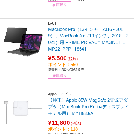
在庫限り
LAUT
MacBook Pro（13インチ、2016 - 201
9）、MacBook Air（13インチ、2018 - 2
021）用 PRIME PRIVACY MAGNET L_
MP22_PPP 【864】
¥5,500
(税込)
ポイント：550
発売日：2024/03/31発売
在庫限り
Apple(アップル)
【純正】Apple 85W MagSafe 2電源アダ
プタ（MacBook Pro Retinaディスプレイ
モデル用） MYH83J/A
¥11,800
(税込)
ポイント：118