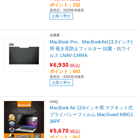
ポイント：332
発売日：2025年頃発売
お取り寄せ
光興業
MacBook Pro、MacBookAir(13.3インチ)
用 覗き見防止フィルター 抗菌・抗ウイ
ルス LNAV-134MA
¥6,930
(税込)
ポイント：693
発売日：2021年頃発売
お取り寄せ
UNIQ
MacBook Air 13.6インチ用 マグネット式
プライバシーフィルム MacGuard MBG1
36PF
¥5,670
(税込)
ポイント：567