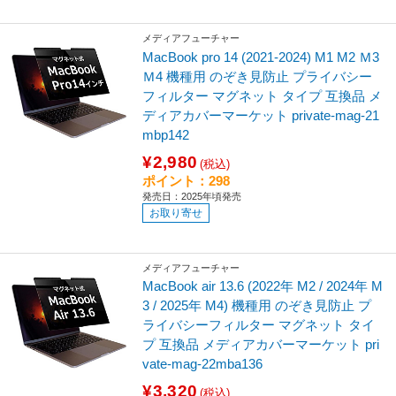
メディアフューチャー
MacBook pro 14 (2021-2024) M1 M2 Ｍ3
Ｍ4 機種用 のぞき見防止 プライバシー
フィルター マグネット タイプ 互換品 メ
ディアカバーマーケット private-mag-21
mbp142
¥2,980
(税込)
ポイント：298
発売日：2025年頃発売
お取り寄せ
メディアフューチャー
MacBook air 13.6 (2022年 M2 / 2024年 M
3 / 2025年 M4) 機種用 のぞき見防止 プ
ライバシーフィルター マグネット タイ
プ 互換品 メディアカバーマーケット pri
vate-mag-22mba136
¥3,320
(税込)