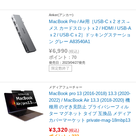
Anker(アンカー)
MacBook Pro / Air用［USB-Cｘ2 オス→
メス カードスロットｘ2 / HDMI / USB-A
ｘ2 / USB-Cｘ2］ドッキングステーショ
ン グレー A83540A1
¥6,990
(税込)
ポイント：70
発売日：2023/04/27発売
限定数終了
メディアフューチャー
MacBook pro 13 (2016-2018) 13.3 (2020-
2022) / MacBook Air 13.3 (2018-2020) 機
種用 のぞき見防止 プライバシーフィル
ター マグネット タイプ 互換品 メディア
カバーマーケット private-mag-18mbp13
¥3,320
(税込)