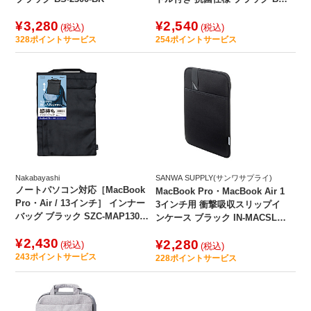
2302-BK
¥3,280
¥2,540
(税込)
(税込)
328
ポイントサービス
254
ポイントサービス
Nakabayashi
SANWA SUPPLY(サンワサプライ)
ノートパソコン対応［MacBook
MacBook Pro・MacBook Air 1
Pro・Air / 13インチ］ インナー
3インチ用 衝撃吸収スリップイ
バッグ ブラック SZC-MAP1304
ンケース ブラック IN-MACSL13
BK
BK
¥2,430
¥2,280
(税込)
(税込)
243
ポイントサービス
228
ポイントサービス