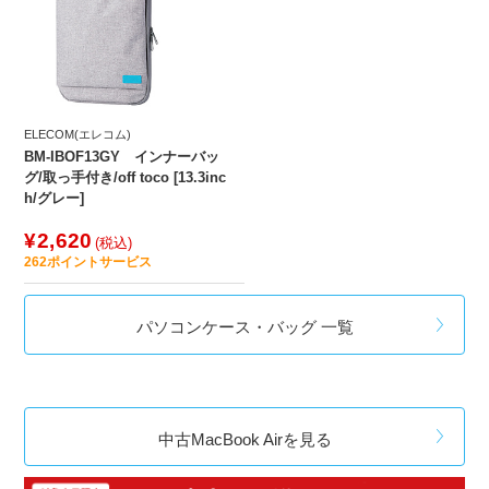
ELECOM(エレコム)
BM-IBOF13GY インナーバッ
グ/取っ手付き/off toco [13.3inc
h/グレー]
¥2,620
(税込)
262
ポイントサービス
パソコンケース・バッグ 一覧
中古MacBook Airを見る