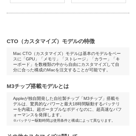
CTO（カスタマイズ）モデルの特徴
Mac CTO（カスタマイズ）モデルは基本のモデルをベー
スに「GPU」「メモリ」「ストレージ」「カラー」「キ
ーボード」を数種類の中から自由にカスタマイズして自
分に合った構成のMacを注文することが可能です。
M3チップ搭載モデルとは
Appleが独自開発した自社製チップ「M3チップ」搭載モ
デルは、驚異的なパワーと最大18時間駆動するバッテリ
ーを内蔵1。超ポータブルなボディなのに、超高速なパフ
ォーマンスを発揮します。
※バッテリー駆動時間は使用条件と構成によって異なります。