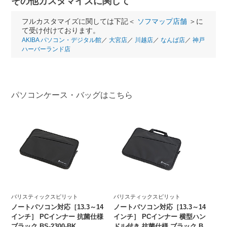
その他カスタマイズに関して
フルカスタマイズに関しては下記＜
ソフマップ店舗
＞に
て受け付けております。
AKIBA パソコン・デジタル館
／
大宮店
／
川越店
／
なんば店
／
神戸
ハーバーランド店
パソコンケース・バッグはこちら
バリスティックスピリット
バリスティックスピリット
ノートパソコン対応［13.3～14
ノートパソコン対応［13.3～14
インチ］ PCインナー 抗菌仕様
インチ］ PCインナー 横型ハン
ブラック BS-2300-BK
ドル付き 抗菌仕様 ブラック BS-