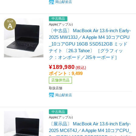
岡山駅前店
中古商品
Apple(アップル)
〔中古品〕 MacBook Air 13.6-inch Early-
2025 MW133J／A Apple M4 10コアCPU
_10コアGPU 16GB SSD512GB ミッド
ナイト 〔26.3 Tahoe〕 ［グラフィッ
ク：オンボード／JISキーボード］
¥189,980
(税込)
ポイント：9,499
店舗併売品
取扱店舗
岡山駅前店
中古商品
Apple(アップル)
〔展示品〕 MacBook Air 13.6-inch Early-
2025 MC6T4J／A Apple M4 10コアCPU_