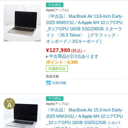
中古商品
Apple(アップル)
〔中古品〕 MacBook Air 13.6-inch Early-
2025 MW0Y3J／A Apple M4 10コアCPU
_8コアGPU 16GB SSD256GB スターラ
イト 〔26.3 Tahoe〕 ［グラフィック：
オンボード／JISキーボード］
¥127,980
(税込)～
中古商品が計2点あります
ポイント：6,399
店舗併売品
取扱店舗
天神1号館
中古商品
Apple(アップル)
〔中古品〕 MacBook Air 15.3-inch Early-
2025 MW1H3J／A Apple M4 10コアCPU
_10コアGPU 16GB SSD512GB シルバ