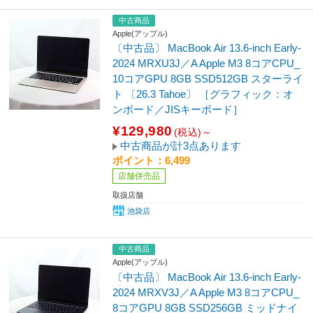
中古商品
Apple(アップル)
〔中古品〕 MacBook Air 13.6-inch Early-
2024 MRXU3J／A Apple M3 8コアCPU_
10コアGPU 8GB SSD512GB スターライ
ト 〔26.3 Tahoe〕 ［グラフィック：オ
ンボード／JISキーボード］
¥129,980
(税込)～
中古商品が計3点あります
ポイント：6,499
店舗併売品
取扱店舗
池袋店
中古商品
Apple(アップル)
〔中古品〕 MacBook Air 13.6-inch Early-
2024 MRXV3J／A Apple M3 8コアCPU_
8コアGPU 8GB SSD256GB ミッドナイ