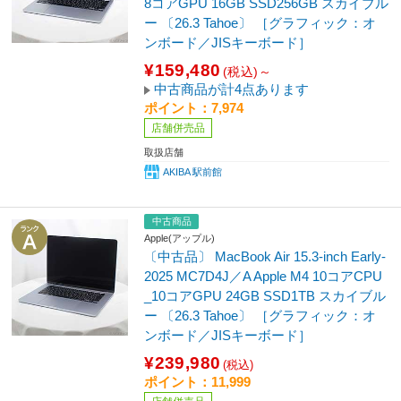
8コアGPU 16GB SSD256GB スカイブル
ー 〔26.3 Tahoe〕 ［グラフィック：オ
ンボード／JISキーボード］
¥159,480
(税込)～
中古商品が計4点あります
ポイント：7,974
店舗併売品
取扱店舗
AKIBA 駅前館
中古商品
Apple(アップル)
〔中古品〕 MacBook Air 15.3-inch Early-
2025 MC7D4J／A Apple M4 10コアCPU
_10コアGPU 24GB SSD1TB スカイブル
ー 〔26.3 Tahoe〕 ［グラフィック：オ
ンボード／JISキーボード］
¥239,980
(税込)
ポイント：11,999