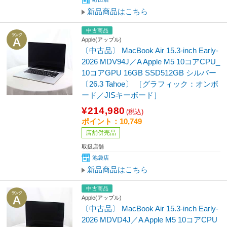
新品商品はこちら
中古商品
Apple(アップル)
〔中古品〕 MacBook Air 15.3-inch Early-
2026 MDV94J／A Apple M5 10コアCPU_
10コアGPU 16GB SSD512GB シルバー
〔26.3 Tahoe〕 ［グラフィック：オンボ
ード／JISキーボード］
¥214,980
(税込)
ポイント：10,749
店舗併売品
取扱店舗
池袋店
新品商品はこちら
中古商品
Apple(アップル)
〔中古品〕 MacBook Air 15.3-inch Early-
2026 MDVD4J／A Apple M5 10コアCPU