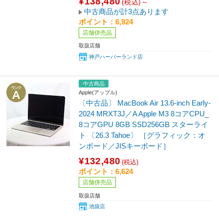
¥138,480
(税込)～
中古商品が計3点あります
ポイント：6,924
店舗併売品
取扱店舗
神戸ハーバーランド店
中古商品
Apple(アップル)
〔中古品〕 MacBook Air 13.6-inch Early-
2024 MRXT3J／A Apple M3 8コアCPU_
8コアGPU 8GB SSD256GB スターライ
ト 〔26.3 Tahoe〕 ［グラフィック：オ
ンボード／JISキーボード］
¥132,480
(税込)
ポイント：6,624
店舗併売品
取扱店舗
池袋店