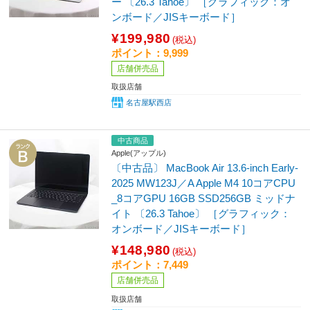
ー 〔26.3 Tahoe〕 ［グラフィック：オ
ンボード／JISキーボード］
¥199,980
(税込)
ポイント：9,999
店舗併売品
取扱店舗
名古屋駅西店
中古商品
Apple(アップル)
〔中古品〕 MacBook Air 13.6-inch Early-
2025 MW123J／A Apple M4 10コアCPU
_8コアGPU 16GB SSD256GB ミッドナ
イト 〔26.3 Tahoe〕 ［グラフィック：
オンボード／JISキーボード］
¥148,980
(税込)
ポイント：7,449
店舗併売品
取扱店舗