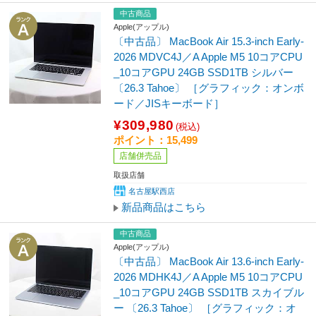
中古商品
Apple(アップル)
〔中古品〕 MacBook Air 15.3-inch Early-
2026 MDVC4J／A Apple M5 10コアCPU
_10コアGPU 24GB SSD1TB シルバー
〔26.3 Tahoe〕 ［グラフィック：オンボ
ード／JISキーボード］
¥309,980
(税込)
ポイント：15,499
店舗併売品
取扱店舗
名古屋駅西店
新品商品はこちら
中古商品
Apple(アップル)
〔中古品〕 MacBook Air 13.6-inch Early-
2026 MDHK4J／A Apple M5 10コアCPU
_10コアGPU 24GB SSD1TB スカイブル
ー 〔26.3 Tahoe〕 ［グラフィック：オ