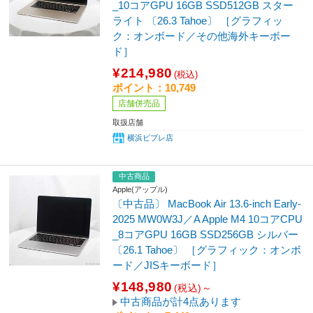
_10コアGPU 16GB SSD512GB スター
ライト 〔26.3 Tahoe〕 ［グラフィッ
ク：オンボード／その他海外キーボー
ド］
¥214,980
(税込)
ポイント：10,749
店舗併売品
取扱店舗
横浜ビブレ店
中古商品
Apple(アップル)
〔中古品〕 MacBook Air 13.6-inch Early-
2025 MW0W3J／A Apple M4 10コアCPU
_8コアGPU 16GB SSD256GB シルバー
〔26.1 Tahoe〕 ［グラフィック：オンボ
ード／JISキーボード］
¥148,980
(税込)～
中古商品が計4点あります