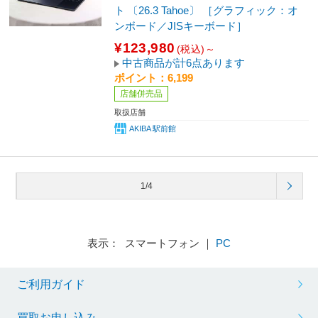
ト 〔26.3 Tahoe〕 ［グラフィック：オ
ンボード／JISキーボード］
¥123,980
(税込)～
中古商品が計6点あります
ポイント：6,199
店舗併売品
取扱店舗
AKIBA 駅前館
1/4
表示： スマートフォン ｜
PC
ご利用ガイド
買取お申し込み