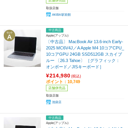
店舗併売品
取扱店舗
AKIBA 駅前館
中古商品
Apple(アップル)
〔中古品〕 MacBook Air 13.6-inch Early-
2025 MC6V4J／A Apple M4 10コアCPU_
10コアGPU 24GB SSD512GB スカイブ
ルー 〔26.3 Tahoe〕 ［グラフィック：
オンボード／JISキーボード］
¥214,980
(税込)
ポイント：10,749
店舗併売品
取扱店舗
池袋店
中古商品
Apple(アップル)