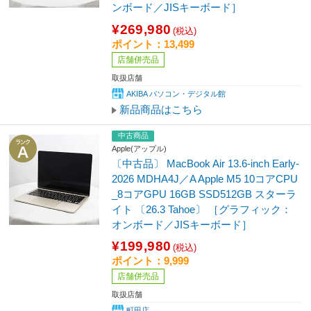
ンボード／JISキーボード］
¥269,980
(税込)
ポイント：13,499
店舗併売品
取扱店舗
AKIBA パソコン・デジタル館
新品商品はこちら
中古商品
Apple(アップル)
〔中古品〕 MacBook Air 13.6-inch Early-
2026 MDHA4J／A Apple M5 10コアCPU
_8コアGPU 16GB SSD512GB スターラ
イト 〔26.3 Tahoe〕 ［グラフィック：
オンボード／JISキーボード］
¥199,980
(税込)
ポイント：9,999
店舗併売品
取扱店舗
町田店