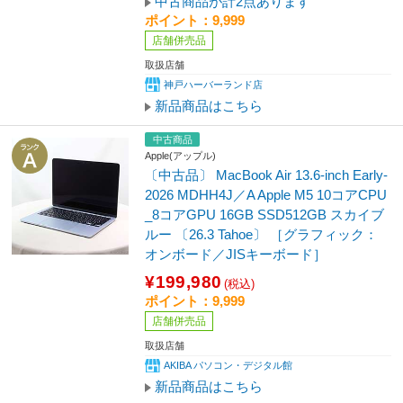
中古商品が計2点あります
ポイント：9,999
店舗併売品
取扱店舗
神戸ハーバーランド店
新品商品はこちら
中古商品
Apple(アップル)
〔中古品〕 MacBook Air 13.6-inch Early-
2026 MDHH4J／A Apple M5 10コアCPU
_8コアGPU 16GB SSD512GB スカイブ
ルー 〔26.3 Tahoe〕 ［グラフィック：
オンボード／JISキーボード］
¥199,980
(税込)
ポイント：9,999
店舗併売品
取扱店舗
AKIBA パソコン・デジタル館
新品商品はこちら