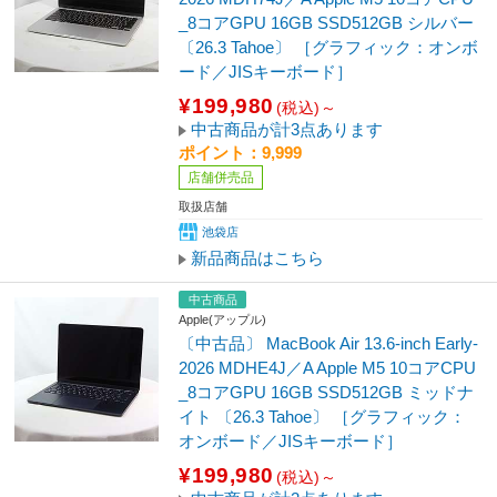
_8コアGPU 16GB SSD512GB シルバー
〔26.3 Tahoe〕 ［グラフィック：オンボ
ード／JISキーボード］
¥199,980
(税込)～
中古商品が計3点あります
ポイント：9,999
店舗併売品
取扱店舗
池袋店
新品商品はこちら
中古商品
Apple(アップル)
〔中古品〕 MacBook Air 13.6-inch Early-
2026 MDHE4J／A Apple M5 10コアCPU
_8コアGPU 16GB SSD512GB ミッドナ
イト 〔26.3 Tahoe〕 ［グラフィック：
オンボード／JISキーボード］
¥199,980
(税込)～