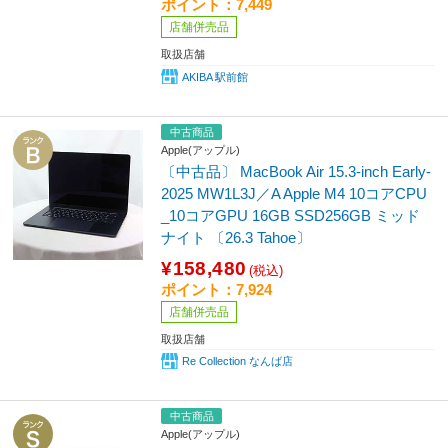
ポイント：7,449
店舗併売品
取扱店舗
AKIBA 駅前館
中古商品
Apple(アップル)
〔中古品〕 MacBook Air 15.3-inch Early-
2025 MW1L3J／A Apple M4 10コアCPU
_10コアGPU 16GB SSD256GB ミッド
ナイト 〔26.3 Tahoe〕
¥158,480
(税込)
ポイント：7,924
店舗併売品
取扱店舗
Re Collection なんば店
中古商品
Apple(アップル)