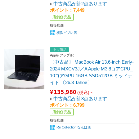
中古商品が計2点あります
ポイント：7,449
店舗併売品
取扱店舗
横浜ビブレ店
中古商品
Apple(アップル)
〔中古品〕 MacBook Air 13.6-inch Early-
2024 MXCV3J／A Apple M3 8コアCPU_
10コアGPU 16GB SSD512GB ミッドナ
イト 〔26.3 Tahoe〕
¥135,980
(税込)～
中古商品が計3点あります
ポイント：6,799
店舗併売品
取扱店舗
Re Collection なんば店