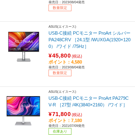
発売日：2023/08/04発売
数量限定
ASUS(エイスース)
USB-C接続 PCモニター ProArt シルバー
PA248CRV ［24.1型 /WUXGA(1920×120
0） /ワイド /75Hz］
¥45,800
(税込)
ポイント：4,580
発売日：2023/08/04発売
数量限定
ASUS(エイスース)
USB-C接続 PCモニター ProArt PA279C
V-R ［27型 /4K(3840×2160） /ワイド］
¥71,800
(税込)
ポイント：7,180
発売日：2021/07/09発売
在庫あり