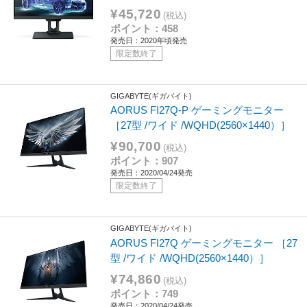
¥45,720
(税込)
ポイント：458
発売日：2020年頃発売
限定数終了
GIGABYTE(ギガバイト)
AORUS FI27Q-P ゲーミングモニター
［27型 /ワイド /WQHD(2560×1440）］
¥90,700
(税込)
ポイント：907
発売日：2020/04/24発売
限定数終了
GIGABYTE(ギガバイト)
AORUS FI27Q ゲーミングモニター ［27
型 /ワイド /WQHD(2560×1440）］
¥74,860
(税込)
ポイント：749
発売日：2020/04/24発売