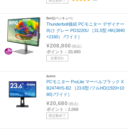
限定数終了
BenQ(ベンキュー)
Thunderbolt接続 PCモニター デザイナー
向け グレー PD3220U ［31.5型 /4K(3840
×2160） /ワイド］
¥208,800
(税込)
ポイント：20,880
在庫切れ
iiyama
PCモニター ProLite マーベルブラック X
B2474HS-B2 ［23.6型 /フルHD(1920×10
80) /ワイド］
¥20,680
(税込)
ポイント：2,068
限定数終了