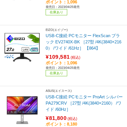
ポイント：1,096
発売日：2023/04/25発売
在庫あり
EIZO(エイゾー)
USB-C接続 PCモニター FlexScan ブラ
ック EV2740X-BK ［27型 /4K(3840×216
0） /ワイド /61Hz］ 【864】
¥109,581
(税込)
ポイント：1,096
発売日：2023/04/25発売
在庫あり
ASUS(エイスース)
USB-C接続 PCモニター ProArt シルバー
PA279CRV ［27型 /4K(3840×2160） /ワ
イド /60Hz］
¥81,800
(税込)
ポイント：8,180