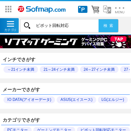
インチでさがす
～21インチ未満
21～24インチ未満
24～27インチ未満
27
メーカーでさがす
IO DATA(アイオーデータ)
ASUS(エイスース)
LG(エルジー)
カテゴリでさがす
PCモニター
ゲーミングモニター
ピボット回転対応モニター