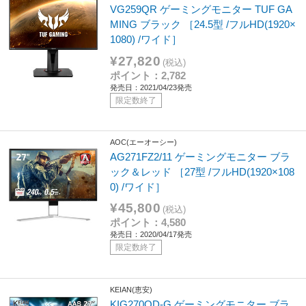
VG259QR ゲーミングモニター TUF GA
MING ブラック ［24.5型 /フルHD(1920×
1080) /ワイド］
¥27,820
(税込)
ポイント：2,782
発売日：2021/04/23発売
限定数終了
AOC(エーオーシー)
AG271FZ2/11 ゲーミングモニター ブラ
ック＆レッド ［27型 /フルHD(1920×108
0) /ワイド］
¥45,800
(税込)
ポイント：4,580
発売日：2020/04/17発売
限定数終了
KEIAN(恵安)
KIG270QD-G ゲーミングモニター ブラ