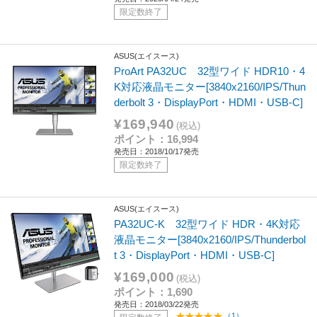
限定数終了
ASUS(エイスース)
ProArt PA32UC 32型ワイド HDR10・4
K対応液晶モニター[3840x2160/IPS/Thun
derbolt 3・DisplayPort・HDMI・USB-C]
¥169,940
(税込)
ポイント：16,994
発売日：2018/10/17発売
限定数終了
ASUS(エイスース)
PA32UC-K 32型ワイド HDR・4K対応
液晶モニター[3840x2160/IPS/Thunderbol
t 3・DisplayPort・HDMI・USB-C]
¥169,000
(税込)
ポイント：1,690
発売日：2018/03/22発売
（1）