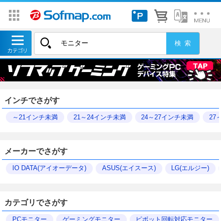
インチでさがす
～21インチ未満
21～24インチ未満
24～27インチ未満
27
メーカーでさがす
IO DATA(アイオーデータ)
ASUS(エイスース)
LG(エルジー)
カテゴリでさがす
PCモニター
ゲーミングモニター
ピボット回転対応モニター