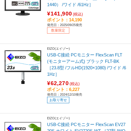
1440） /ワイド /61Hz］
¥141,900
(税込)
ポイント：14,190
発売日：2025/09/25発売
数量限定
EIZO(エイゾー)
USB-C接続 PCモニター FlexScan FLT
(モニターアーム式) ブラック FLT-BK
［23.8型 /フルHD(1920×1080) /ワイド /6
1Hz］
¥62,270
(税込)
ポイント：6,227
発売日：2024/12/10発売
お取り寄せ
EIZO(エイゾー)
USB-C接続 PCモニター FlexScan EV27
20S ホワイト EV2720S-WT ［27型 /WQ