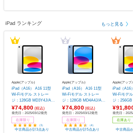
iPad ランキング
もっと見る
Apple(アップル)
Apple(アップル)
Apple(アップ
iPad（A16） A16 11型
iPad（A16） A16 11型
iPad（A16
Wi-Fiモデル ストレー
Wi-Fiモデル ストレー
Wi-Fiモデル ストレ
ジ：128GB MD3Y4J/A
ジ：128GB MD4A4J/A
ジ：256GB 
シルバー
ブルー
シルバー
¥74,800
¥74,800
¥91,80
(税込)
(税込)
発売日：2025/03/12発売
発売日：2025/03/12発売
発売日：2025/
在庫限り
在庫限り
在庫あり
（3）
（4）
中古商品が計3点あり
中古商品が計5点あり
中古商品が