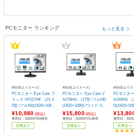
PCモニター ランキング
もっと見る
ASUS(エイスース)
ASUS(エイスース)
ASUS(エイス
PCモニター Eye Care ブ
PCモニター Eye Care V
PCモニター E
ラック VP227HF ［21.4
A279HG ［27型 /フルHD
A249HG ［
5型 /フルHD(1920×1080)
(1920×1080) /ワイド /12
D(1920×10
/ワイド /100Hz］
0Hz］
20Hz］
¥10,980
¥15,800
¥13,80
(税込)
(税込)
発売日：2025/07/04発売
発売日：2025/07/11発売
発売日：2025/
在庫あり
在庫あり
在庫あり