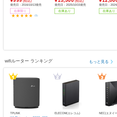
¥999
¥15,500
¥12,00
(税込)
(税込)
発売日：2016/10/13発売
発売日：2025/10/15発売
発売日：2024/
在庫限り
在庫あり
在庫あり
（1）
wifiルーター ランキング
もっと見る
TPLINK
ELECOM(エレコム)
NEC(エヌイ