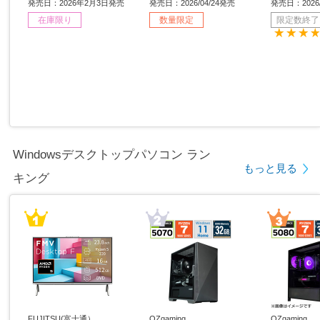
s11 Home /intel Core i5 /
［15.6型 /Windows11 Ho
6型 /Window
発売日：2026年2月3日発売
発売日：2026/04/24発売
発売日：2026/
メモリ：16GB /SSD：51
me /intel Core i7 /メモ
ntel Core
在庫限り
数量限定
限定数終了
2GB /日本語版キーボー
リ：32GB /SSD：1TB /
GB /SSD
ド /2026年1月モデル］
日本語版キーボード /202
版キーボード
6年4月モデル］ 【sof00
モデル］
1】
Windowsデスクトップパソコン ラン
もっと見る
キング
FUJITSU(富士通）
OZgaming
OZgaming