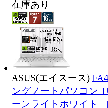
在庫あり
ASUS(エイスース)
FA
ングノートパソコン TUF Ga
ーンライトホワイト ［14.0