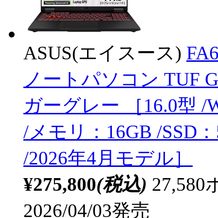
ASUS(エイスース)
FA
ノートパソコン TUF Gami
ガーグレー ［16.0型 /Win
/メモリ：16GB /SSD
/2026年4月モデル］
¥275,800
(税込)
27,5
2026/04/03発売