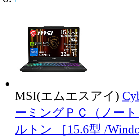
MSI(エムエスアイ)
Cy
ーミングＰＣ（ノート）
ルトン ［15.6型 /Windows