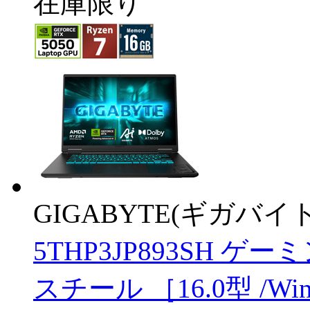
在庫限り
GIGABYTE(ギガバイト
5THP3JP893SH 
スチール ［16.0型 /Windo