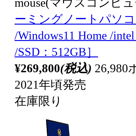
mouse(マウスコンピュ
ーミングノートパソコン G
/Windows11 Home /int
/SSD：512GB］
¥269,800
(税込)
26,9
2021年頃発売
在庫限り