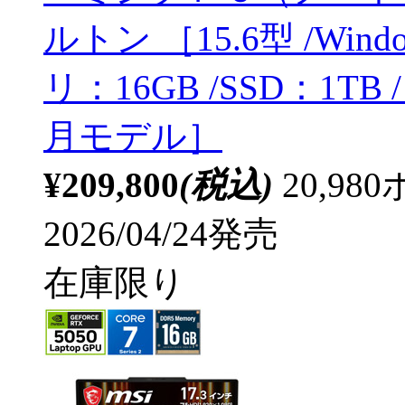
ルトン ［15.6型 /Windows
リ：16GB /SSD：1T
月モデル］
¥209,800
(税込)
20,9
2026/04/24発売
在庫限り