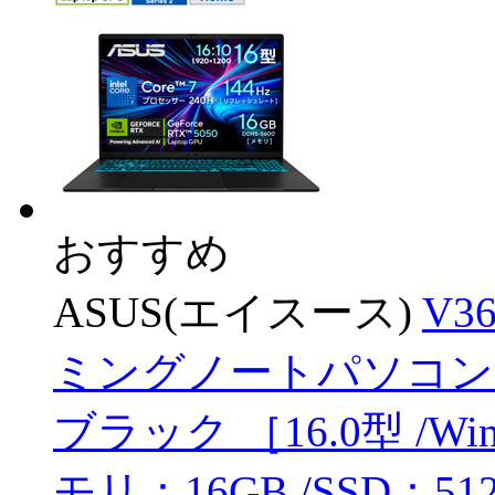
おすすめ
ASUS(エイスース)
V3
ミングノートパソコン Gamin
ブラック ［16.0型 /Window
モリ：16GB /SSD：