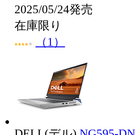
2025/05/24発売
在庫限り
（1）
DELL(デル)
NG595-