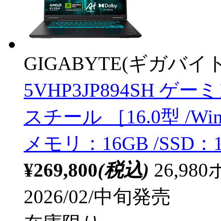
GIGABYTE(ギガバイト
5VHP3JP894SH 
スチール ［16.0型 /Windo
メモリ：16GB /SSD
¥269,800
(税込)
26,9
2026/02/中旬発売