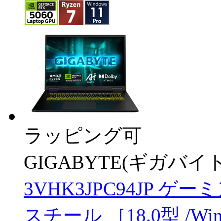
ラッピング可
GIGABYTE(ギガバイト
3VHK3JPC94JP 
スチール ［18.0型 /Windo