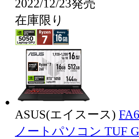
2022/12/23発売
在庫限り
ASUS(エイスース)
FA
ノートパソコン TUF Gami