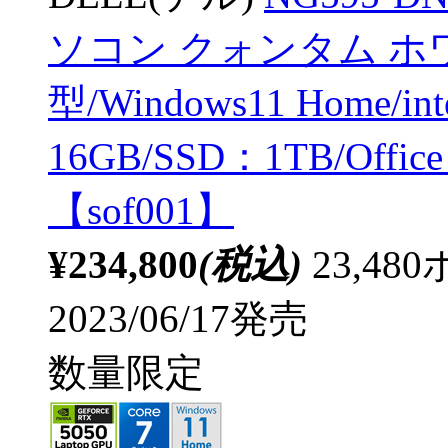
ソコン クォンタム ホワイト
型/Windows11 Home/in
16GB/SSD：1TB/Office
【sof001】
¥234,800
(税込)
23,4
2023/06/17発売
数量限定