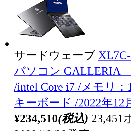
サードウェーブ
XL7
パソコン GALLERIA ［16
/intel Core i7 /メモ
キーボード /2022年1
¥234,510
(税込)
23,4