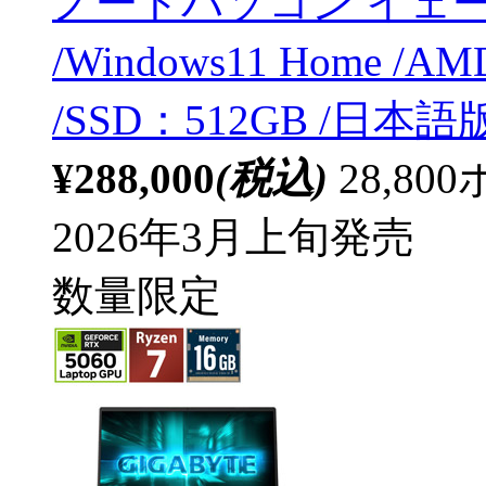
ノートパソコン イェーガ
/Windows11 Home /A
/SSD：512GB /日本
¥288,000
(税込)
28,8
2026年3月上旬発売
数量限定