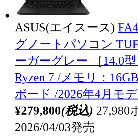
ASUS(エイスース)
FA
グノートパソコン TUF Gam
ーガーグレー ［14.0型 /W
Ryzen 7 /メモリ：16
ボード /2026年4月モ
¥279,800
(税込)
27,9
2026/04/03発売