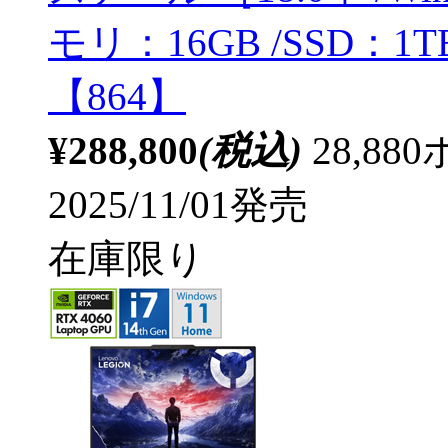
モリ：16GB /SSD：
【864】
¥288,800
(税込)
28,8
2025/11/01発売
在庫限り