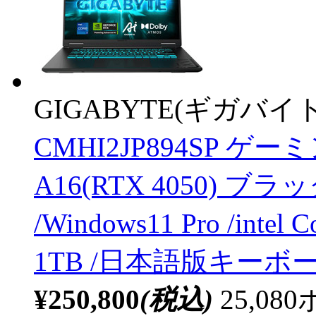
GIGABYTE(ギガバイト
CMHI2JP894SP 
A16(RTX 4050) ブ
/Windows11 Pro /inte
1TB /日本語版キーボー
¥250,800
(税込)
25,0