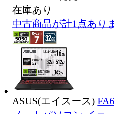
在庫あり
中古商品が計1点あり
ASUS(エイスース)
FA