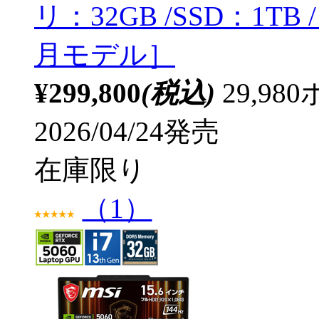
リ：32GB /SSD：1T
月モデル］
¥299,800
(税込)
29,9
2026/04/24発売
在庫限り
（1）