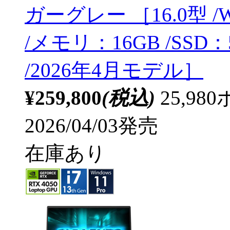
ガーグレー ［16.0型 /Win
/メモリ：16GB /SSD
/2026年4月モデル］
¥259,800
(税込)
25,9
2026/04/03発売
在庫あり