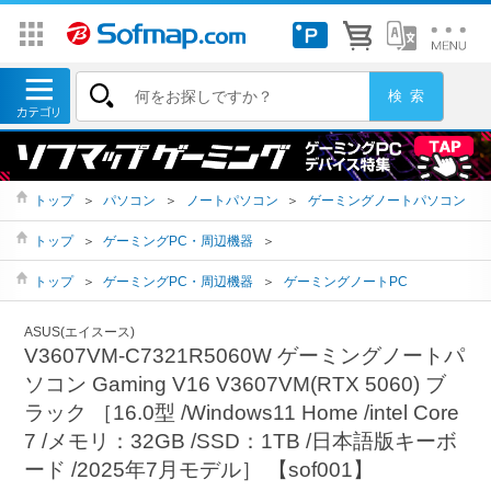
トップ
＞
パソコン
＞
ノートパソコン
＞
ゲーミングノートパソコン
トップ
＞
ゲーミングPC・周辺機器
＞
トップ
＞
ゲーミングPC・周辺機器
＞
ゲーミングノートPC
ASUS(エイスース)
V3607VM-C7321R5060W ゲーミングノートパ
ソコン Gaming V16 V3607VM(RTX 5060) ブ
ラック ［16.0型 /Windows11 Home /intel Core
7 /メモリ：32GB /SSD：1TB /日本語版キーボ
ード /2025年7月モデル］ 【sof001】