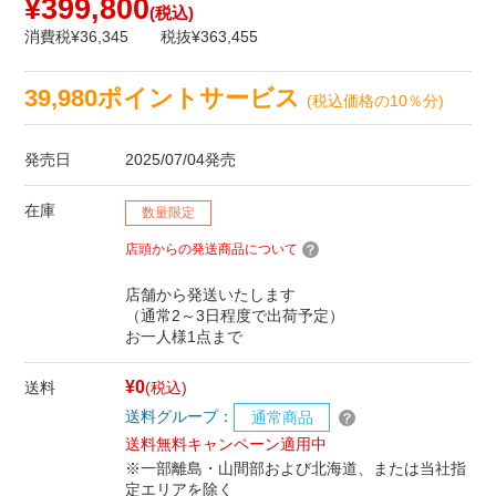
¥399,800
(税込)
消費税¥36,345
税抜¥363,455
39,980ポイントサービス
(税込価格の10％分)
発売日
2025/07/04発売
在庫
数量限定
店頭からの発送商品について
店舗から発送いたします
（通常2～3日程度で出荷予定）
お一人様1点まで
¥0
送料
(税込)
送料グループ：
通常商品
送料無料キャンペーン適用中
※一部離島・山間部および北海道、または当社指
定エリアを除く