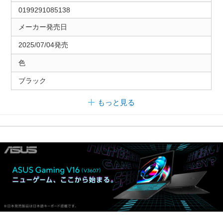
0199291085138
メーカー発売日
2025/07/04発売
色
ブラック
もっと見る