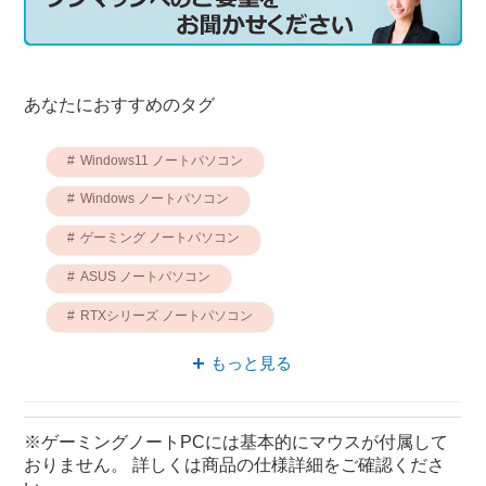
あなたにおすすめのタグ
Windows11 ノートパソコン
Windows ノートパソコン
ゲーミング ノートパソコン
ASUS ノートパソコン
RTXシリーズ ノートパソコン
ゲーミングノートPC RTXシリーズ
もっと見る
ゲーミングノートPC Windows11
ゲーミングノートPC Windows
※ゲーミングノートPCには基本的にマウスが付属して
おりません。 詳しくは商品の仕様詳細をご確認くださ
ゲーミングノートPC ASUS