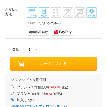
お支払い
方法
ご利用いただけるPay払い
数量
ソフマップの長期保証
プランS
[3年間] 購入時
¥20,950
(税込)
プランM
[5年間] 月額
¥733
(税込)
加入しない
長期保証(プレミアムワランティ)とは