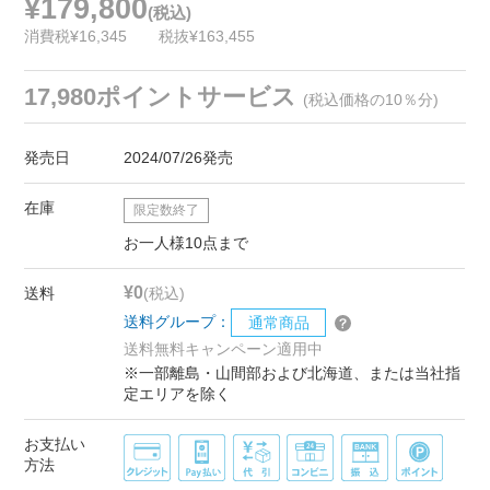
¥179,800
(税込)
消費税¥16,345
税抜¥163,455
17,980ポイントサービス
(税込価格の10％分)
発売日
2024/07/26発売
在庫
限定数終了
お一人様10点まで
¥0
送料
(税込)
送料グループ：
通常商品
送料無料キャンペーン適用中
※一部離島・山間部および北海道、または当社指
定エリアを除く
お支払い
方法