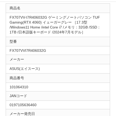
商品名
FX707VV-I7R406032G ゲーミングノートパソコン TUF
Gaming(RTX 4060) イェーガーグレー ［17.3型
/Windows11 Home /intel Core i7 /メモリ：32GB /SSD：
1TB /日本語版キーボード /2024年7月モデル］
型番
FX707VVI7R406032G
メーカー
ASUS(エイスース)
商品番号
101064310
JANコード
0197105636460
メーカー発売日