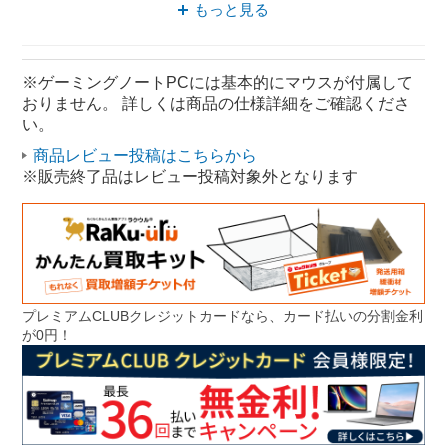
ASUS ノートパソコン
パソコン インテル
もっと見る
RTXシリーズ ノートパソコン
※ゲーミングノートPCには基本的にマウスが付属して
おりません。 詳しくは商品の仕様詳細をご確認くださ
い。
商品レビュー投稿はこちらから
※販売終了品はレビュー投稿対象外となります
プレミアムCLUBクレジットカードなら、カード払いの分割金利
が0円！