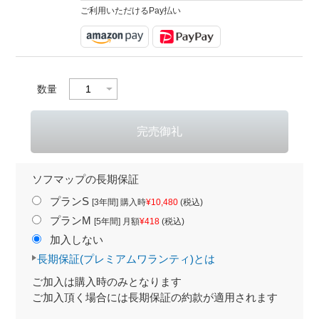
ご利用いただけるPay払い
数量
ソフマップの長期保証
プランS
[3年間] 購入時
¥10,480
(税込)
プランM
[5年間] 月額
¥418
(税込)
加入しない
長期保証(プレミアムワランティ)とは
ご加入は購入時のみとなります
ご加入頂く場合には長期保証の約款が適用されます