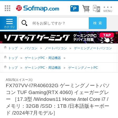
トップ
＞
パソコン
＞
ノートパソコン
＞
ゲーミングノートパソコン
トップ
＞
ゲーミングPC・周辺機器
＞
トップ
＞
ゲーミングPC・周辺機器
＞
ゲーミングノートPC
ASUS(エイスース)
FX707VV-I7R406032G ゲーミングノートパソ
コン TUF Gaming(RTX 4060) イェーガーグレ
ー ［17.3型 /Windows11 Home /intel Core i7 /
メモリ：32GB /SSD：1TB /日本語版キーボー
ド /2024年7月モデル］