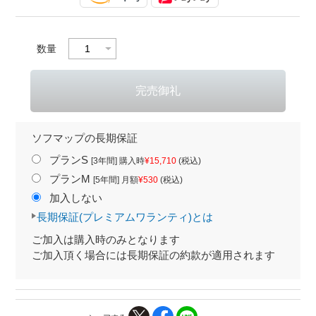
数量
ソフマップの長期保証
プランS
[3年間] 購入時
¥15,710
(税込)
プランM
[5年間] 月額
¥530
(税込)
加入しない
長期保証(プレミアムワランティ)とは
ご加入は購入時のみとなります
ご加入頂く場合には長期保証の約款が適用されます