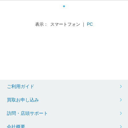
TB /日本語版キーボー
ド /2026年4月モデル］
表示： スマートフォン ｜
PC
ご利用ガイド
買取お申し込み
訪問・店頭サポート
会社概要