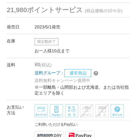
21,980ポイントサービス
(税込価格の10％分)
発売日
2023/5/1発売
在庫
限定数終了
お一人様10点まで
¥0
送料
(税込)
送料グループ：
通常商品
送料無料キャンペーン適用中
※一部離島・山間部および北海道、または当社指
定エリアを除く
お支払い
方法
ご利用いただけるPay払い