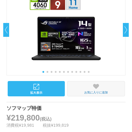
お気に入りに追加
ソフマップ特価
¥219,800
(税込)
消費税¥19,981
税抜¥199,819