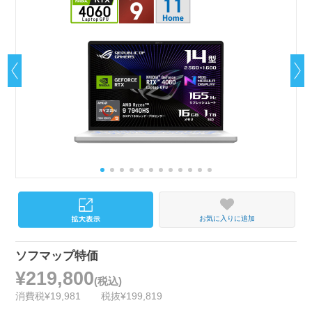
お気に入りに追加
ソフマップ特価
¥219,800
(税込)
消費税¥19,981
税抜¥199,819