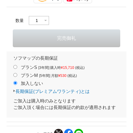
数量
ソフマップの長期保証
プランS
[3年間] 購入時
¥15,710
(税込)
プランM
[5年間] 月額
¥530
(税込)
加入しない
長期保証(プレミアムワランティ)とは
ご加入は購入時のみとなります
ご加入頂く場合には長期保証の約款が適用されます