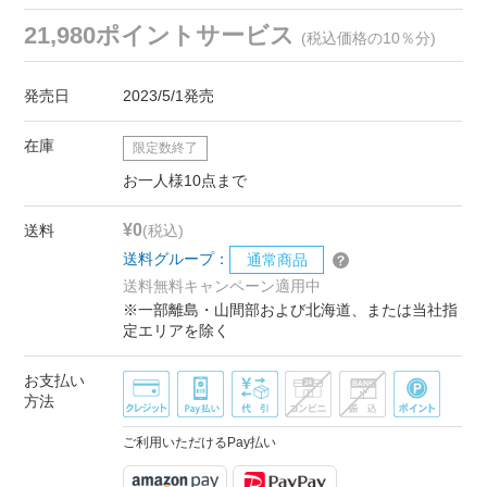
21,980ポイントサービス
(税込価格の10％分)
発売日
2023/5/1発売
在庫
限定数終了
お一人様10点まで
¥0
送料
(税込)
送料グループ：
通常商品
送料無料キャンペーン適用中
※一部離島・山間部および北海道、または当社指
定エリアを除く
お支払い
方法
ご利用いただけるPay払い