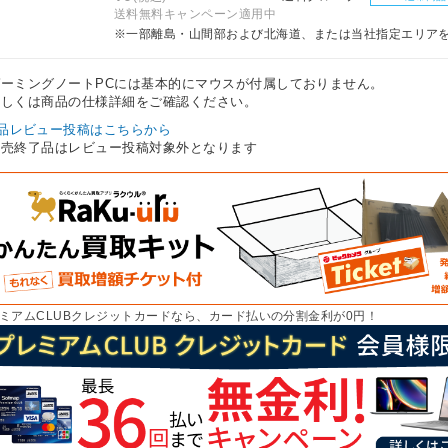
送料無料キャンペーン適用中
※一部離島・山間部および北海道、または当社指定エリア
ゲーミングノートPCには基本的にマウスが付属しておりません。
しくは商品の仕様詳細をご確認ください。
品レビュー投稿はこちらから
販売終了品はレビュー投稿対象外となります
ミアムCLUBクレジットカードなら、カード払いの分割金利が0円！