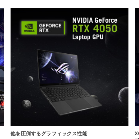
他を圧倒するグラフィックス性能
X