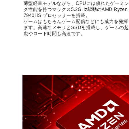
薄型軽量モデルながら、CPUには優れたゲーミ
グ性能を持つマックス5.2GHz駆動のAMD Ryzen 
7940HS プロセッサーを搭載。
ゲームはもちろんゲーム配信などにも威力を発揮
ます。高速なメモリとSSDを搭載し、ゲームの起
動やロード時間も高速です。