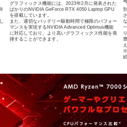
ン
グラフィックス機能には、2023年2月に発表された
9
ばかりのNVIDIA GeForce RTX 4050 Laptop GPU
別
を搭載しています。
さ
し
また、適切なバッテリー駆動時間で極限のパフォー
マンスを実現するNVIDIA Advanced Optimus機能
に対応しており、より高いグラフィックス性能を発
揮することができます。
※