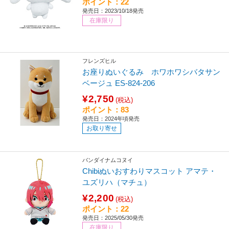
ポイント：22
発売日：2023/10/18発売
在庫限り
フレンズヒル
お座りぬいぐるみ ホワホワシバタサン
ベージュ ES-824-206
¥2,750
(税込)
ポイント：83
発売日：2024年頃発売
お取り寄せ
バンダイナムコヌイ
Chibiぬいおすわりマスコット アマテ・
ユズリハ（マチュ）
¥2,200
(税込)
ポイント：22
発売日：2025/05/30発売
在庫限り