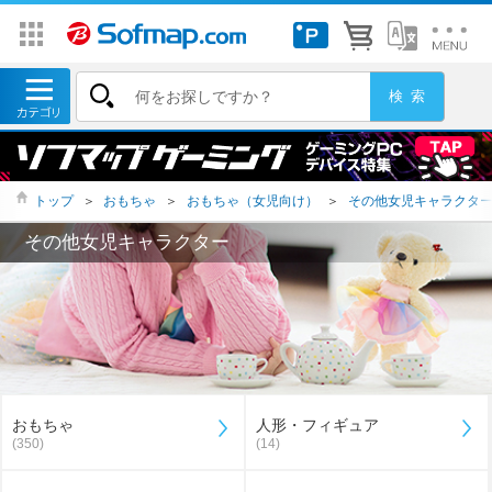
トップ
＞
おもちゃ
＞
おもちゃ（女児向け）
＞
その他女児キャラクタ
その他女児キャラクター
おもちゃ
人形・フィギュア
(350)
(14)