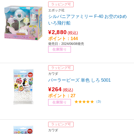
ラッピング可
エポック社
シルバニアファミリー F-40 お空のゆめ
いろ飛行船
¥2,880
(税込)
ポイント：144
発売日：2024/06/08発売
在庫限り
ラッピング可
カワダ
パーラービーズ 単色 しろ 5001
¥264
(税込)
ポイント：27
（3）
在庫限り
ラッピング可
カワダ