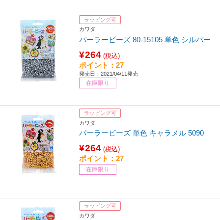
ラッピング可
カワダ
パーラービーズ 80-15105 単色 シルバー
¥264
(税込)
ポイント：27
発売日：2021/04/11発売
在庫限り
ラッピング可
カワダ
パーラービーズ 単色 キャラメル 5090
¥264
(税込)
ポイント：27
在庫限り
ラッピング可
カワダ