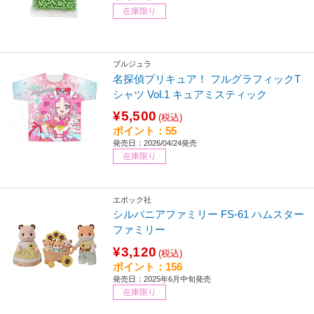
在庫限り
ブルジュラ
名探偵プリキュア！ フルグラフィックT
シャツ Vol.1 キュアミスティック
¥5,500
(税込)
ポイント：55
発売日：2026/04/24発売
在庫限り
エポック社
シルバニアファミリー FS-61 ハムスター
ファミリー
¥3,120
(税込)
ポイント：156
発売日：2025年6月中旬発売
在庫限り