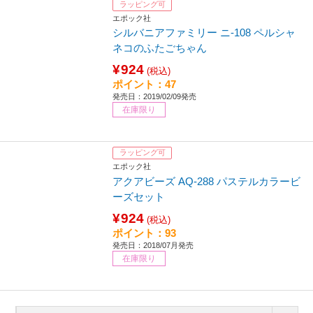
ラッピング可
エポック社
シルバニアファミリー ニ-108 ペルシャ
ネコのふたごちゃん
¥924
(税込)
ポイント：47
発売日：2019/02/09発売
在庫限り
ラッピング可
エポック社
アクアビーズ AQ-288 パステルカラービ
ーズセット
¥924
(税込)
ポイント：93
発売日：2018/07月発売
在庫限り