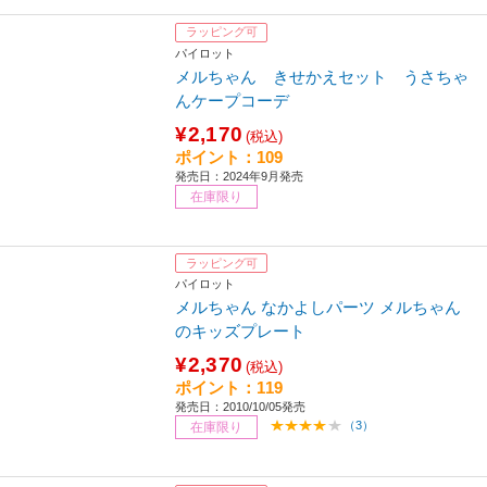
ラッピング可
パイロット
メルちゃん きせかえセット うさちゃ
んケープコーデ
¥2,170
(税込)
ポイント：109
発売日：2024年9月発売
在庫限り
ラッピング可
パイロット
メルちゃん なかよしパーツ メルちゃん
のキッズプレート
¥2,370
(税込)
ポイント：119
発売日：2010/10/05発売
（3）
在庫限り