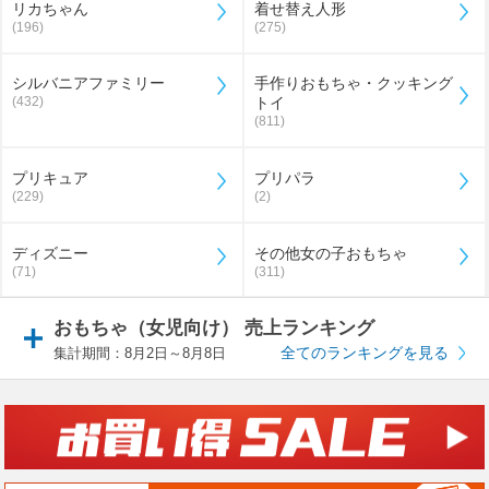
リカちゃん
着せ替え人形
(196)
(275)
シルバニアファミリー
手作りおもちゃ・クッキング
(432)
トイ
(811)
プリキュア
プリパラ
(229)
(2)
ディズニー
その他女の子おもちゃ
(71)
(311)
おもちゃ（女児向け） 売上ランキング
全てのランキングを見る
集計期間：8月2日～8月8日