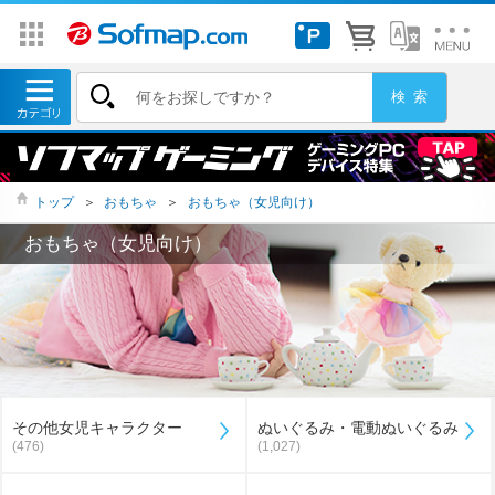
トップ
＞
おもちゃ
＞
おもちゃ（女児向け）
おもちゃ（女児向け）
その他女児キャラクター
ぬいぐるみ・電動ぬいぐるみ
(476)
(1,027)