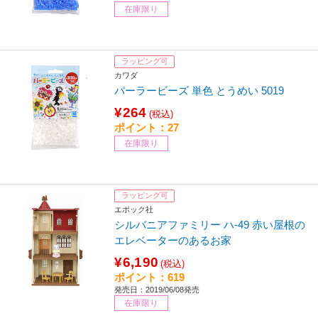
在庫限り
ラッピング可
カワダ
パーラービーズ 単色 とうめい 5019
¥264
(税込)
ポイント：27
在庫限り
ラッピング可
エポック社
シルバニアファミリー ハ-49 赤い屋根の
エレベーターのあるお家
¥6,190
(税込)
ポイント：619
発売日：2019/06/08発売
在庫限り