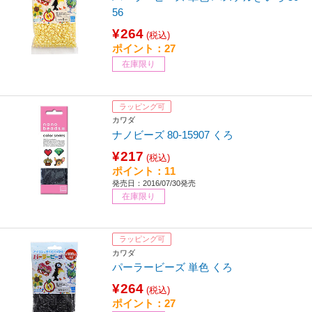
56
¥264
(税込)
ポイント：27
在庫限り
ラッピング可
カワダ
ナノビーズ 80-15907 くろ
¥217
(税込)
ポイント：11
発売日：2016/07/30発売
在庫限り
ラッピング可
カワダ
パーラービーズ 単色 くろ
¥264
(税込)
ポイント：27