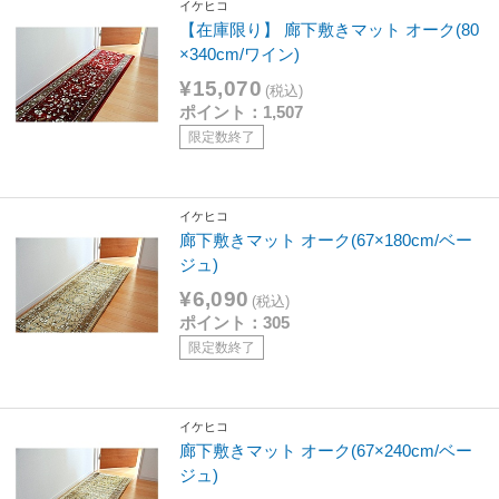
イケヒコ
【在庫限り】 廊下敷きマット オーク(80
×340cm/ワイン)
¥15,070
(税込)
ポイント：1,507
限定数終了
イケヒコ
廊下敷きマット オーク(67×180cm/ベー
ジュ)
¥6,090
(税込)
ポイント：305
限定数終了
イケヒコ
廊下敷きマット オーク(67×240cm/ベー
ジュ)