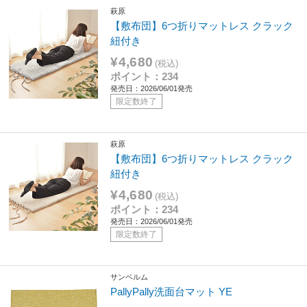
萩原
【敷布団】6つ折りマットレス クラック
紐付き
¥4,680
(税込)
ポイント：234
発売日：2026/06/01発売
限定数終了
萩原
【敷布団】6つ折りマットレス クラック
紐付き
¥4,680
(税込)
ポイント：234
発売日：2026/06/01発売
限定数終了
サンベルム
PallyPally洗面台マット YE