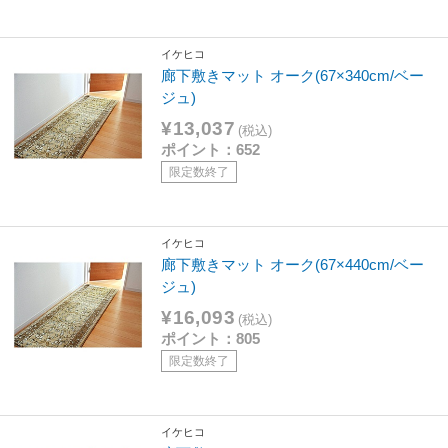
イケヒコ
廊下敷きマット オーク(67×340cm/ベー
ジュ)
¥13,037
(税込)
ポイント：652
限定数終了
イケヒコ
廊下敷きマット オーク(67×440cm/ベー
ジュ)
¥16,093
(税込)
ポイント：805
限定数終了
イケヒコ