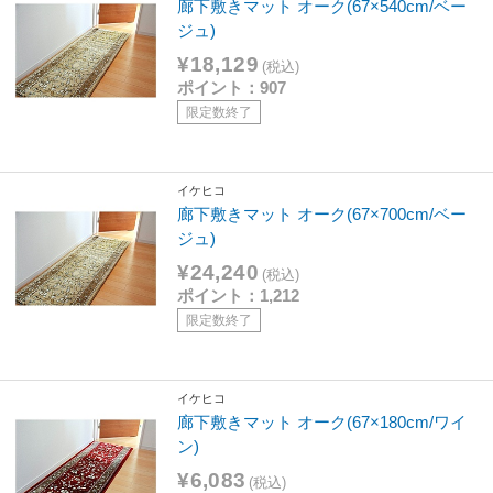
廊下敷きマット オーク(67×540cm/ベー
ジュ)
¥18,129
(税込)
ポイント：907
限定数終了
イケヒコ
廊下敷きマット オーク(67×700cm/ベー
ジュ)
¥24,240
(税込)
ポイント：1,212
限定数終了
イケヒコ
廊下敷きマット オーク(67×180cm/ワイ
ン)
¥6,083
(税込)