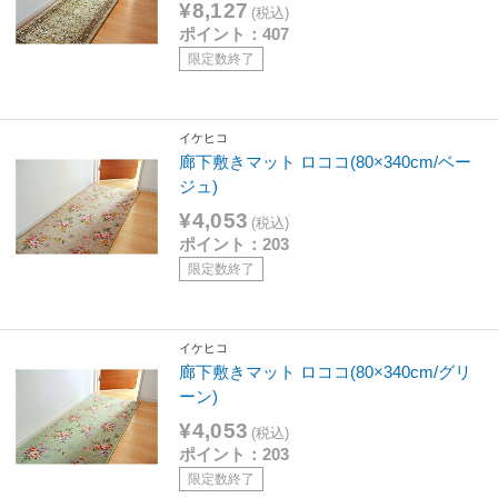
¥8,127
(税込)
ポイント：407
限定数終了
イケヒコ
廊下敷きマット ロココ(80×340cm/ベー
ジュ)
¥4,053
(税込)
ポイント：203
限定数終了
イケヒコ
廊下敷きマット ロココ(80×340cm/グリ
ーン)
¥4,053
(税込)
ポイント：203
限定数終了