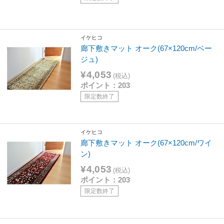
イケヒコ
廊下敷きマット オーク(67×120cm/ベー
ジュ)
¥4,053
(税込)
ポイント：203
限定数終了
イケヒコ
廊下敷きマット オーク(67×120cm/ワイ
ン)
¥4,053
(税込)
ポイント：203
限定数終了