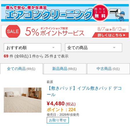
69
件 (全69点)
1
件から
25
件まで表示
全ての商品
新品商品
中古商品
(69点)
(69点)
(0点)
萩原
【敷きパッド】イブル敷きパッド デコ
ール
¥4,480
(税込)
ポイント：224
発売日：2026年頃発売
お取り寄せ