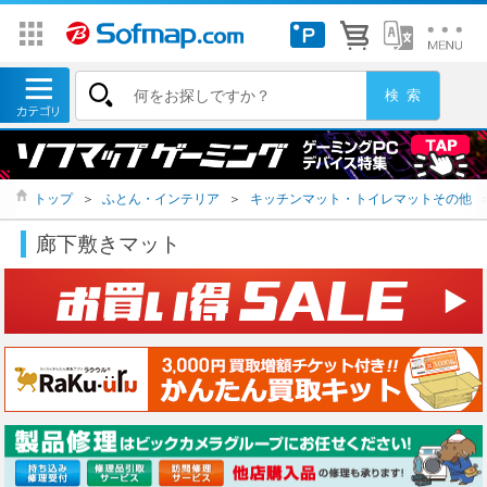
トップ
＞
ふとん・インテリア
＞
キッチンマット・トイレマットその他
廊下敷きマット