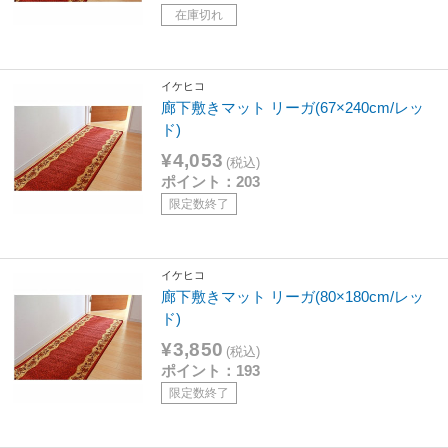
在庫切れ
イケヒコ
廊下敷きマット リーガ(67×240cm/レッ
ド)
¥4,053
(税込)
ポイント：203
限定数終了
イケヒコ
廊下敷きマット リーガ(80×180cm/レッ
ド)
¥3,850
(税込)
ポイント：193
限定数終了