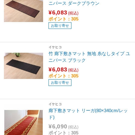
ニバース ダークブラウン
¥6,083
(税込)
ポイント：305
お取り寄せ
イケヒコ
竹 廊下敷きマット 無地 糸なしタイプ ユ
ニバース ブラック
¥6,083
(税込)
ポイント：305
お取り寄せ
イケヒコ
廊下敷きマット リーガ(80×340cm/レッ
ド)
¥6,090
(税込)
ポイント：305