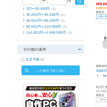
〜
円
¥89,8
8,98
1円〜30,000円
（1）
発売日：
30,001円〜45,000円
（1）
お取り
45,001円〜90,000円
（1）
90,001円〜110,000円
（1）
110,001円〜1,900,000円
（1）
その他の条件
注文可能
(3)
柴田科学
この条件で絞り込む
SIB
ト N
¥107,
10,7
発売日：
在庫切