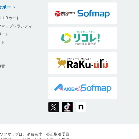
サポート
LUBカード
フマップワランティ
ポート
ート
ト
9
設置
ソフマップは、消費者庁・公正取引委員