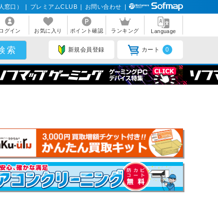
人窓口）
|
プレミアムCLUB
|
お問い合わせ
|
ログイン
お気に入り
ポイント確認
ランキング
Language
新規会員登録
カート
0