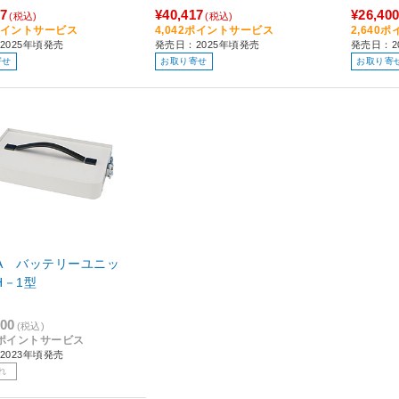
07
¥40,417
¥26,40
(税込)
(税込)
1ポイントサービス
4,042ポイントサービス
2,640
2025年頃発売
発売日：2025年頃発売
発売日：2
寄せ
お取り寄せ
お取り寄
ATA バッテリーユニッ
H－1型
800
(税込)
80ポイントサービス
2023年頃発売
れ