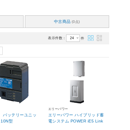
中古商品
(0点)
表示件数：
件
エリーパワー
TA バッテリーユニッ
エリーパワー ハイブリッド蓄
－10N型
電システム POWER iE5 Link