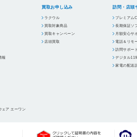
買取お申し込み
訪問・店頭
ラクウル
プレミアムC
買取対象商品
長期保証ソ
買取キャンペーン
月額安心サ
店頭買取
電話＆リモ
訪問サポー
情報
デジタル11
家電の配送
ウェア エーワン