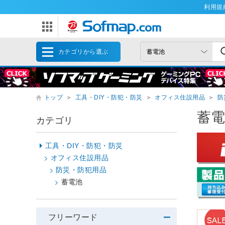
利用規
カテゴリから選ぶ
トップ
＞
工具・DIY・防犯・防災
＞
オフィス住設用品
＞
防
蓄
カテゴリ
工具・DIY・防犯・防災
オフィス住設用品
防災・防犯用品
蓄電池
フリーワード