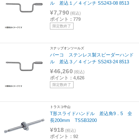
ル 差込１／４インチ SS243-08 8513
¥7,790
(税込)
ポイント：779
限定数終了
スナップオンツールズ
バーコ ステンレス製スピーダーハンド
ル 差込３／４インチ SS243-24 8513
¥46,260
(税込)
ポイント：4,626
限定数終了
トラスコ中山
T形スライドハンドル 差込角9．5 全
長200mm TSSB3200
¥918
(税込)
ポイント：92