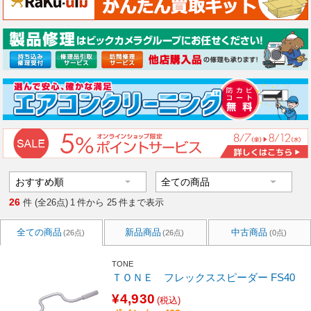
26
件 (全26点)
1
件から
25
件まで表示
全ての商品
新品商品
中古商品
(26点)
(26点)
(0点)
TONE
ＴＯＮＥ フレックススピーダー FS40
¥4,930
(税込)