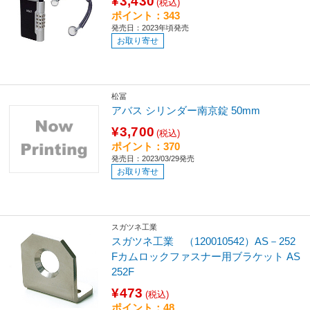
¥3,430
(税込)
ポイント：343
発売日：2023年頃発売
お取り寄せ
松冨
アバス シリンダー南京錠 50mm
¥3,700
(税込)
ポイント：370
発売日：2023/03/29発売
お取り寄せ
スガツネ工業
スガツネ工業 （120010542）AS－252
Fカムロックファスナー用ブラケット AS
252F
¥473
(税込)
ポイント：48