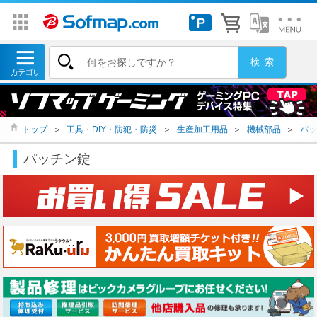
トップ
＞
工具・DIY・防犯・防災
＞
生産加工用品
＞
機械部品
＞
パッ
パッチン錠