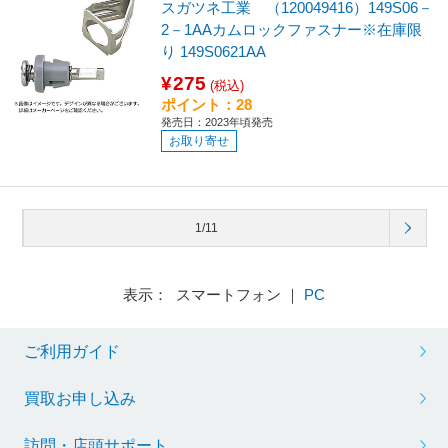
スガツネ工業 （120049416）149S06－
2－1AAカムロックファスナー※在庫限
り 149S0621AA
¥275
(税込)
ポイント：28
発売日：2023年頃発売
お取り寄せ
1/11
表示： スマートフォン ｜
PC
ご利用ガイド
買取お申し込み
訪問・店頭サポート