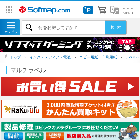
トップ
＞
インク・メディア・電池
＞
コピー用紙・印刷用紙
＞
ラベル
マルチラベル