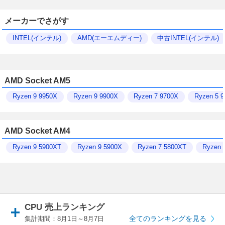
メーカーでさがす
INTEL(インテル)
AMD(エーエムディー)
中古INTEL(インテル)
AMD Socket AM5
Ryzen 9 9950X
Ryzen 9 9900X
Ryzen 7 9700X
Ryzen 5 
AMD Socket AM4
Ryzen 9 5900XT
Ryzen 9 5900X
Ryzen 7 5800XT
Ryzen 
CPU 売上ランキング
全てのランキングを見る
集計期間：8月1日～8月7日