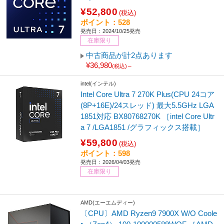
¥52,800
(税込)
ポイント：528
発売日：2024/10/25発売
在庫限り
中古商品が計2点あります
¥36,980
(税込)～
intel(インテル)
Intel Core Ultra 7 270K Plus(CPU 24コア
(8P+16E)/24スレッド) 最大5.5GHz LGA
1851対応 BX80768270K ［intel Core Ultr
a 7 /LGA1851 /グラフィックス搭載］
¥59,800
(税込)
ポイント：598
発売日：2026/04/03発売
在庫限り
AMD(エーエムディー)
〔CPU〕AMD Ryzen9 7900X W/O Coole