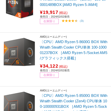
0001489BOX [AMD Ryzen 5 /AM4]
¥19,917
(税込)
発売日：2024/02/02発売
（3）
在庫限り
AMD(エーエムディー)
〔CPU〕AMD Ryzen 5 8600G BOX With
Wraith Stealth Cooler CPU単体 100-1000
01237BOX ［AMD Ryzen 5 /Socket AM5
/グラフィックス搭載］
¥34,122
(税込)
発売日：2024/02/02発売
在庫限り
AMD(エーエムディー)
〔CPU〕AMD Ryzen 5 8500G BOX With
Wraith Stealth Cooler (Zen4) CPU単体 10
0-100000931BOX ［AMD Ryzen 5 /Sock