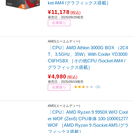
ket AM4 /グラフィックス搭載］
¥11,178
(税込)
発売日：2025/08/29発売
在庫限り
AMD(エーエムディー)
〔CPU〕AMD Athlon 3000G BOX （2C4
T、3.5GHz、35W）With Cooler YD3000
C6FHSBX ［その他CPU /Socket AM4 /
グラフィックス搭載］
¥4,980
(税込)
発売日：2025/09/19発売
（1）
在庫限り
AMD(エーエムディー)
〔CPU〕AMD Ryzen 9 9950X W/O Cool
er WOF (Zen5) CPU単体 100-100001277
WOF ［AMD Ryzen 9 /Socket AM5 /グラ
フィックス搭載］