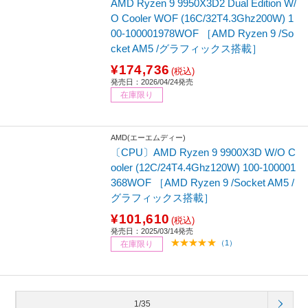
AMD Ryzen 9 9950X3D2 Dual Edition W/
O Cooler WOF (16C/32T4.3Ghz200W) 1
00-100001978WOF ［AMD Ryzen 9 /So
cket AM5 /グラフィックス搭載］
¥174,736
(税込)
発売日：2026/04/24発売
在庫限り
AMD(エーエムディー)
〔CPU〕AMD Ryzen 9 9900X3D W/O C
ooler (12C/24T4.4Ghz120W) 100-100001
368WOF ［AMD Ryzen 9 /Socket AM5 /
グラフィックス搭載］
¥101,610
(税込)
発売日：2025/03/14発売
（1）
在庫限り
1/35