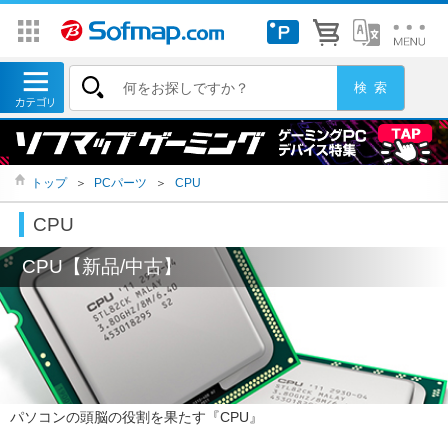
トップ
＞
PCパーツ
＞
CPU
CPU
CPU【新品/中古】
パソコンの頭脳の役割を果たす『CPU』