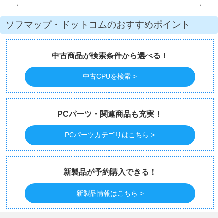
ソフマップ・ドットコムのおすすめポイント
中古商品が検索条件から選べる！
中古CPUを検索 >
PCパーツ・関連商品も充実！
PCパーツカテゴリはこちら >
新製品が予約購入できる！
新製品情報はこちら >