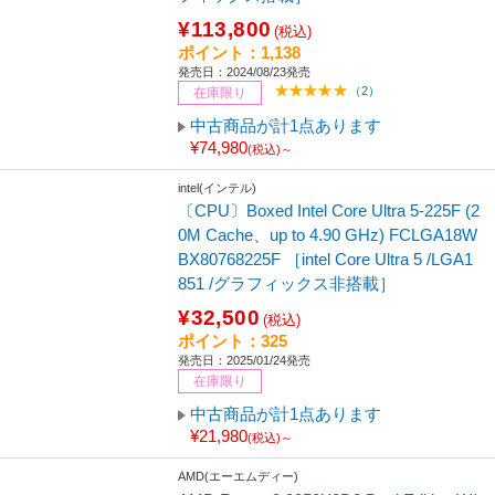
¥113,800
(税込)
ポイント：1,138
発売日：2024/08/23発売
（2）
在庫限り
中古商品が計1点あります
¥74,980
(税込)～
intel(インテル)
〔CPU〕Boxed Intel Core Ultra 5-225F (2
0M Cache、up to 4.90 GHz) FCLGA18W
BX80768225F ［intel Core Ultra 5 /LGA1
851 /グラフィックス非搭載］
¥32,500
(税込)
ポイント：325
発売日：2025/01/24発売
在庫限り
中古商品が計1点あります
¥21,980
(税込)～
AMD(エーエムディー)