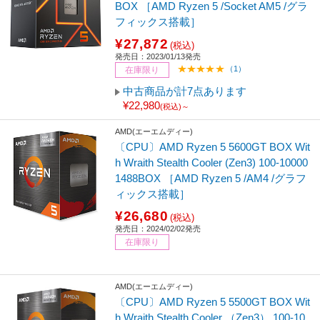
BOX ［AMD Ryzen 5 /Socket AM5 /グラ
フィックス搭載］
¥27,872
(税込)
発売日：2023/01/13発売
（1）
在庫限り
中古商品が計7点あります
¥22,980
(税込)～
AMD(エーエムディー)
〔CPU〕AMD Ryzen 5 5600GT BOX Wit
h Wraith Stealth Cooler (Zen3) 100-10000
1488BOX ［AMD Ryzen 5 /AM4 /グラフ
ィックス搭載］
¥26,680
(税込)
発売日：2024/02/02発売
在庫限り
AMD(エーエムディー)
〔CPU〕AMD Ryzen 5 5500GT BOX Wit
h Wraith Stealth Cooler （Zen3） 100-10