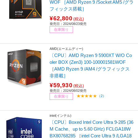
WOF ［AMD Ryzen 9 /Socket AM5 /グラ
フィックス搭載］
¥62,800
(税込)
発売日：2024/08/23発売
在庫限り
AMD(エーエムディー)
〔CPU〕AMD Ryzen 9 5900XT W/O Co
oler BOX (Zen3) 100-100001581WOF
［AMD Ryzen 9 /AM4 /グラフィックス
非搭載］
¥59,930
(税込)
発売日：2024/08/02発売
（2）
在庫限り
intel(インテル)
〔CPU〕Boxed Intel Core Ultra 9-285 (36
M Cache、up to 5.60 GHz) FCLGA18W
BX80768285 ［intel Core Ultra 9 /LGA18