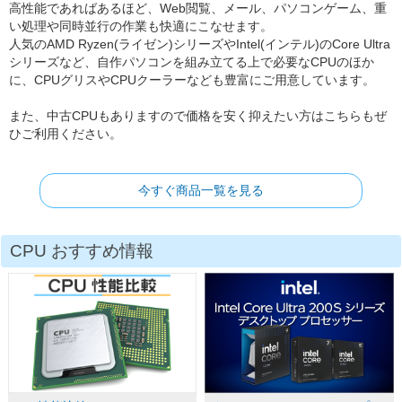
高性能であればあるほど、Web閲覧、メール、パソコンゲーム、重
い処理や同時並行の作業も快適にこなせます。
人気のAMD Ryzen(ライゼン)シリーズやIntel(インテル)のCore Ultra
シリーズなど、自作パソコンを組み立てる上で必要なCPUのほか
に、CPUグリスやCPUクーラーなども豊富にご用意しています。
また、中古CPUもありますので価格を安く抑えたい方はこちらもぜ
ひご利用ください。
今すぐ商品一覧を見る
CPU おすすめ情報