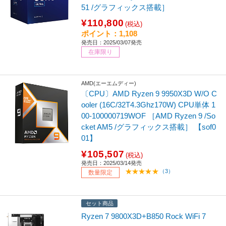
51 /グラフィックス搭載］
¥110,800
(税込)
ポイント：1,108
発売日：2025/03/07発売
在庫限り
AMD(エーエムディー)
〔CPU〕AMD Ryzen 9 9950X3D W/O C
ooler (16C/32T4.3Ghz170W) CPU単体 1
00-100000719WOF ［AMD Ryzen 9 /So
cket AM5 /グラフィックス搭載］ 【sof0
01】
¥105,507
(税込)
発売日：2025/03/14発売
（3）
数量限定
セット商品
Ryzen 7 9800X3D+B850 Rock WiFi 7