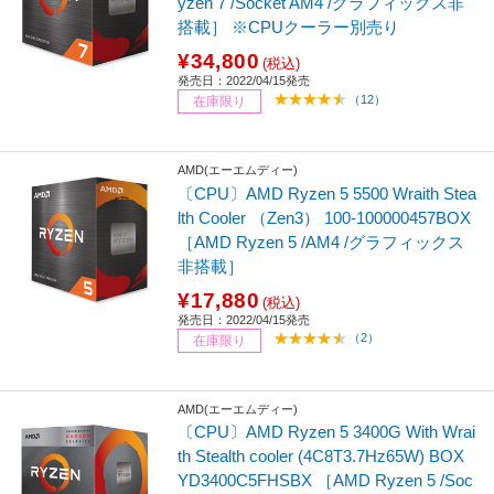
yzen 7 /Socket AM4 /グラフィックス非
搭載］ ※CPUクーラー別売り
¥34,800
(税込)
発売日：2022/04/15発売
（12）
在庫限り
AMD(エーエムディー)
〔CPU〕AMD Ryzen 5 5500 Wraith Stea
lth Cooler （Zen3） 100-100000457BOX
［AMD Ryzen 5 /AM4 /グラフィックス
非搭載］
¥17,880
(税込)
発売日：2022/04/15発売
（2）
在庫限り
AMD(エーエムディー)
〔CPU〕AMD Ryzen 5 3400G With Wrai
th Stealth cooler (4C8T3.7Hz65W) BOX
YD3400C5FHSBX ［AMD Ryzen 5 /Soc