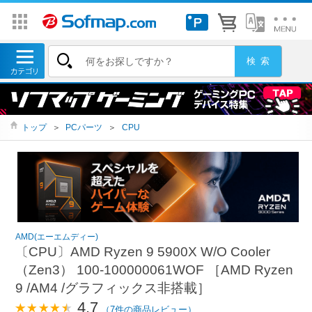
トップ
＞
PCパーツ
＞
CPU
AMD(エーエムディー)
〔CPU〕AMD Ryzen 9 5900X W/O Cooler
（Zen3） 100-100000061WOF ［AMD Ryzen
9 /AM4 /グラフィックス非搭載］
4.7
（7件の商品レビュー）