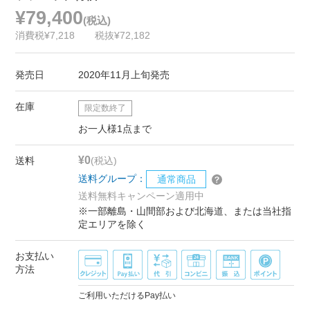
¥79,400
(税込)
消費税¥7,218
税抜¥72,182
発売日
2020年11月上旬発売
在庫
限定数終了
お一人様1点まで
¥0
送料
(税込)
送料グループ：
通常商品
送料無料キャンペーン適用中
※一部離島・山間部および北海道、または当社指
定エリアを除く
お支払い
方法
ご利用いただけるPay払い