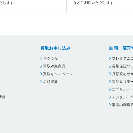
たします。
などご利用いただけます。
買取お申し込み
訪問・店頭
ラクウル
プレミアムC
買取対象商品
長期保証ソ
買取キャンペーン
月額安心サ
店頭買取
電話＆リモ
訪問サポー
情報
デジタル11
家電の配送