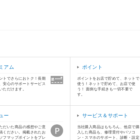
ミアム
ポイント
ントでさらにおトク！長期
ポイントをお店で貯めて、ネットで
、安心のサポートサービス
使う！ネットで貯めて、お店で使
いただけます。
う！ 面倒な手続きも一切不要で
す。
ュー
サービス＆サポート
ただいた商品の感想やご意
当社購入商品はもちろん、他店で購
稿ください。掲載されたお
入した商品も、修理受付やパソコ
ソフマップポイントをプレ
ン・スマホのサポート、診断・設定