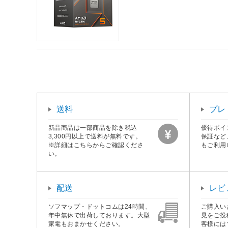
送料
プレ
新品商品は一部商品を除き税込
優待ポイ
3,300円以上で送料が無料です。
保証など
※詳細はこちらからご確認くださ
もご利用
い。
配送
レビ
ソフマップ・ドットコムは24時間、
ご購入い
年中無休で出荷しております。大型
見をご投
家電もおまかせください。
客様には