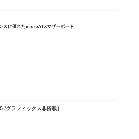
ンスに優れたmicroATXマザーボード
n 5 /AM5 /グラフィックス非搭載］