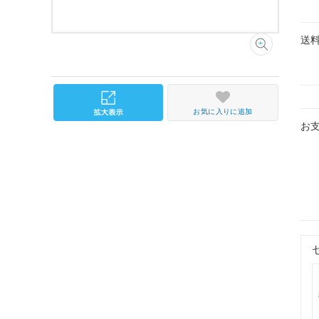
送
お気に入りに追加
お