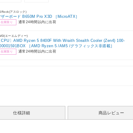
SRock(アスロック)
ザーボード B650M Pro X3D ［MicroATX］
通常24時間以内に出荷
在庫限り
MD(エーエムディー)
CPU〕AMD Ryzen 5 8400F With Wraith Stealth Cooler (Zen4) 100-
00001591BOX ［AMD Ryzen 5 /AM5 /グラフィックス非搭載］
通常24時間以内に出荷
在庫限り
仕様詳細
商品レビュー