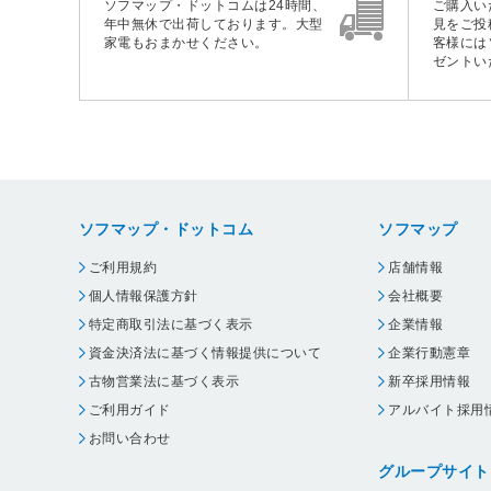
ソフマップ・ドットコムは24時間、
ご購入い
年中無休で出荷しております。大型
見をご投
家電もおまかせください。
客様には
ゼントい
ソフマップ・ドットコム
ソフマップ
ご利用規約
店舗情報
個人情報保護方針
会社概要
特定商取引法に基づく表示
企業情報
資金決済法に基づく情報提供について
企業行動憲章
古物営業法に基づく表示
新卒採用情報
ご利用ガイド
アルバイト採用
お問い合わせ
グループサイト