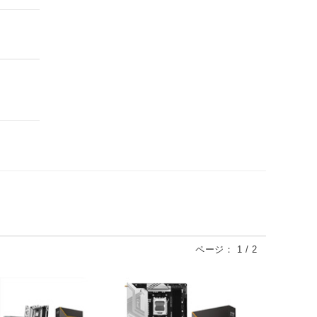
ページ：
1
/
2