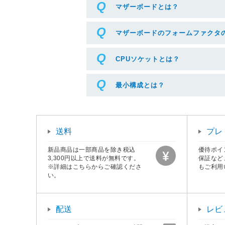
マザーボードとは？
マザーボードのフォームファクタ
CPUソケットとは？
最小構成とは？
送料
プレ
新品商品は一部商品を除き税込
優待ポイ
3,300円以上で送料が無料です。
保証など
※詳細はこちらからご確認くださ
もご利用
い。
配送
レビ