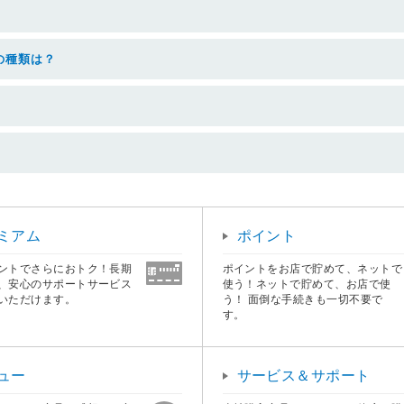
の種類は？
ミアム
ポイント
ントでさらにおトク！長期
ポイントをお店で貯めて、ネットで
、安心のサポートサービス
使う！ネットで貯めて、お店で使
いただけます。
う！ 面倒な手続きも一切不要で
す。
ュー
サービス＆サポート