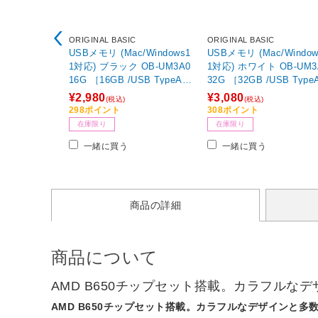
ORIGINAL BASIC
ORIGINAL BASIC
USBメモリ (Mac/Windows1
USBメモリ (Mac/Window
1対応) ブラック OB-UM3A0
1対応) ホワイト OB-UM3
16G ［16GB /USB TypeA /
32G ［32GB /USB TypeA
USB3.2 /キャップ式］
USB3.2 /キャップ式］
¥2,980
¥3,080
(税込)
(税込)
298ポイント
308ポイント
在庫限り
在庫限り
一緒に買う
一緒に買う
商品の詳細
商品について
AMD B650チップセット搭載。カラフルな
AMD B650チップセット搭載。カラフルなデザインと多