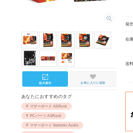
発
在
送
お気に入りに追加
あなたにおすすめのタグ
マザーボード ASRock
PCパーツ ASRock
マザーボード Nahimic Audio