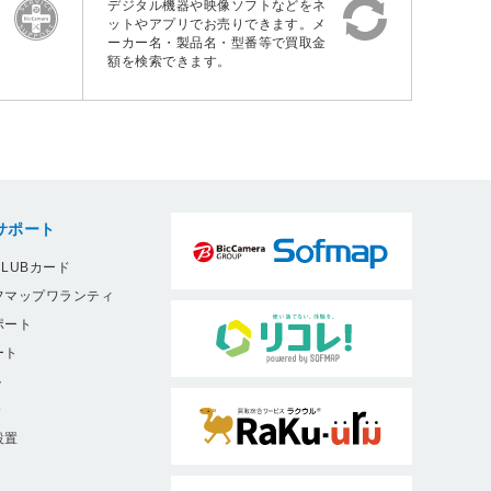
デジタル機器や映像ソフトなどをネ
ットやアプリでお売りできます。メ
ーカー名・製品名・型番等で買取金
額を検索できます。
サポート
LUBカード
フマップワランティ
ポート
ート
ト
9
設置