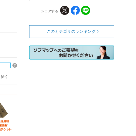
シェアする
このカテゴリのランキング >
を除く