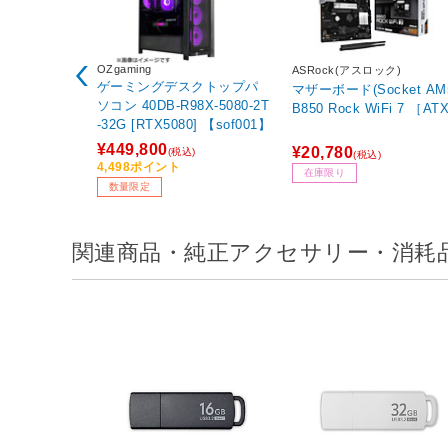
OZgaming
ASRock(アスロック)
ゲーミングデスクトップパ
マザーボード(Socket AM
ソコン 40DB-R98X-5080-2T
B850 Rock WiFi 7 ［AT
-32G [RTX5080] 【sof001】
¥449,800
¥20,780
(税込)
(税込)
4,498ポイント
在庫限り
数量限定
関連商品・純正アクセサリー・消耗