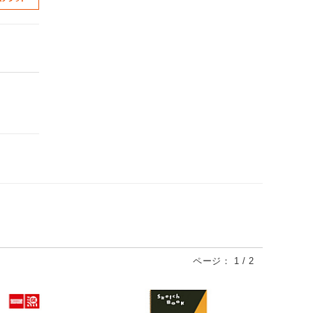
ページ：
1
/
2