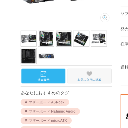
ソ
発
在
送
お気に入りに追加
あなたにおすすめのタグ
マザーボード ASRock
マザーボード Nahimic Audio
マザーボード microATX