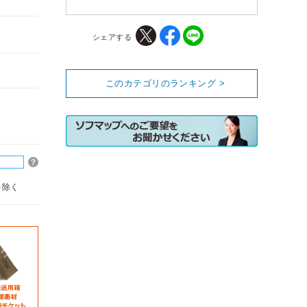
シェアする
このカテゴリのランキング >
を除く