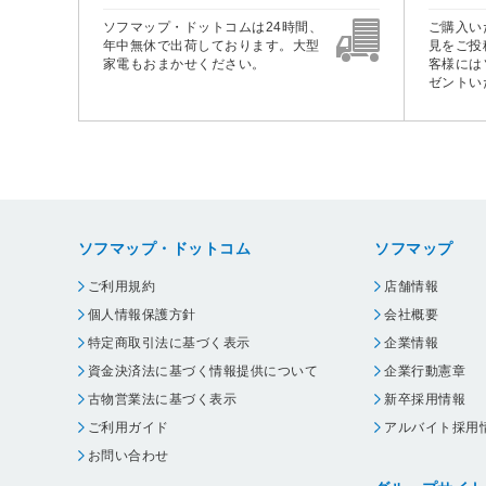
ソフマップ・ドットコムは24時間、
ご購入い
年中無休で出荷しております。大型
見をご投
家電もおまかせください。
客様には
ゼントい
ソフマップ・ドットコム
ソフマップ
ご利用規約
店舗情報
個人情報保護方針
会社概要
特定商取引法に基づく表示
企業情報
資金決済法に基づく情報提供について
企業行動憲章
古物営業法に基づく表示
新卒採用情報
ご利用ガイド
アルバイト採用
お問い合わせ