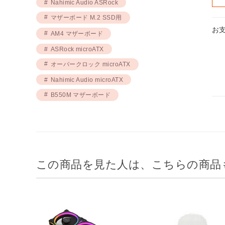
Nahimic Audio ASRock
マザーボード M.2 SSD用
お
AM4 マザーボード
ASRock microATX
オーバークロック microATX
Nahimic Audio microATX
B550M マザーボード
この商品を見た人は、こちらの商品