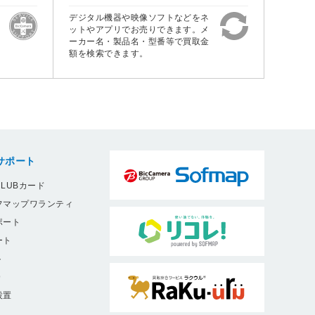
デジタル機器や映像ソフトなどをネ
ットやアプリでお売りできます。メ
ーカー名・製品名・型番等で買取金
額を検索できます。
サポート
LUBカード
フマップワランティ
ポート
ート
ト
9
設置