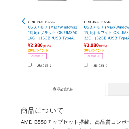
ORIGINAL BASIC
ORIGINAL BASIC
USBメモリ (Mac/Windows1
USBメモリ (Mac/Window
1対応) ブラック OB-UM3A0
1対応) ホワイト OB-UM3
16G ［16GB /USB TypeA /
32G ［32GB /USB TypeA
USB3.2 /キャップ式］
USB3.2 /キャップ式］
¥2,980
¥3,080
(税込)
(税込)
298ポイント
308ポイント
在庫限り
在庫限り
一緒に買う
一緒に買う
商品の詳細
商品について
AMD B550チップセット搭載。高品質コン