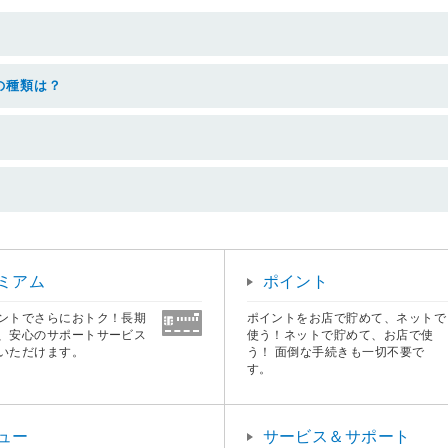
の種類は？
ミアム
ポイント
ントでさらにおトク！長期
ポイントをお店で貯めて、ネットで
、安心のサポートサービス
使う！ネットで貯めて、お店で使
いただけます。
う！ 面倒な手続きも一切不要で
す。
ュー
サービス＆サポート