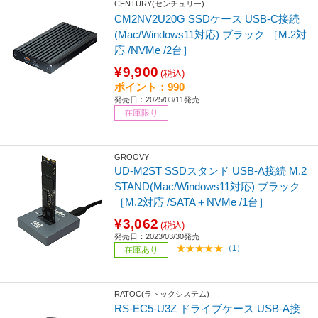
CENTURY(センチュリー)
CM2NV2U20G SSDケース USB-C接続
(Mac/Windows11対応) ブラック ［M.2対
応 /NVMe /2台］
¥9,900
(税込)
ポイント：990
発売日：2025/03/11発売
在庫限り
GROOVY
UD-M2ST SSDスタンド USB-A接続 M.2
STAND(Mac/Windows11対応) ブラック
［M.2対応 /SATA＋NVMe /1台］
¥3,062
(税込)
発売日：2023/03/30発売
（1）
在庫あり
RATOC(ラトックシステム)
RS-EC5-U3Z ドライブケース USB-A接