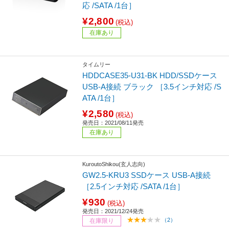
応 /SATA /1台］
¥2,800
(税込)
在庫あり
タイムリー
HDDCASE35-U31-BK HDD/SSDケース
USB-A接続 ブラック ［3.5インチ対応 /S
ATA /1台］
¥2,580
(税込)
発売日：2021/08/11発売
在庫あり
KuroutoShikou(玄人志向)
GW2.5-KRU3 SSDケース USB-A接続
［2.5インチ対応 /SATA /1台］
¥930
(税込)
発売日：2021/12/24発売
（2）
在庫限り