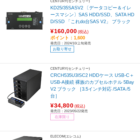
CENTURY(センチュリー)
KD25/35SASV2 〔データコピー＆イレ
ースマシン〕SAS HDD/SSD、SATA HD
D/SSD 「これdo台SAS V2」 ブラック
¥160,000
(税込)
ポイント：1,600
発売日：2024/10/上旬発売
お取り寄せ
CENTURY(センチュリー)
CRCH535U3ISC2 HDDケース USB-C＋
USB-A接続 裸族のカプセルホテル 5Bay
V2 ブラック ［3.5インチ対応 /SATA /5
台］
¥34,800
(税込)
発売日：2023/05/22発売
在庫限り
ELECOM(エレコム)