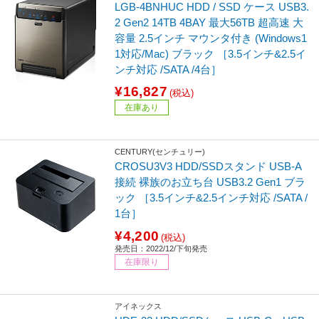
LGB-4BNHUC HDD / SSD ケース USB3.
2 Gen2 14TB 4BAY 最大56TB 超高速 大
容量 2.5インチ マウンタ付き (Windows1
1対応/Mac) ブラック ［3.5インチ&2.5イ
ンチ対応 /SATA /4台］
¥16,827
(税込)
在庫あり
CENTURY(センチュリー)
CROSU3V3 HDD/SSDスタンド USB-A
接続 裸族のお立ち台 USB3.2 Gen1 ブラ
ック ［3.5インチ&2.5インチ対応 /SATA /
1台］
¥4,200
(税込)
発売日：2022/12/下旬発売
在庫限り
アイネックス