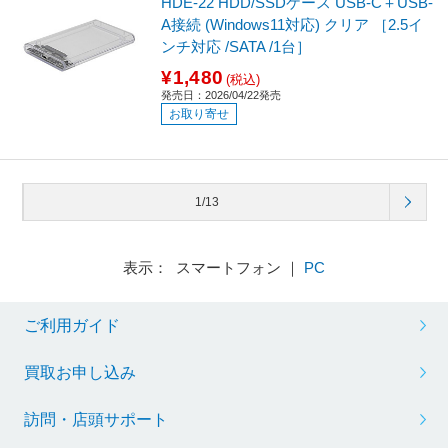
HDE-22 HDD/SSDケース USB-C＋USB-
A接続 (Windows11対応) クリア ［2.5イ
ンチ対応 /SATA /1台］
¥1,480
(税込)
発売日：2026/04/22発売
お取り寄せ
1/13
表示： スマートフォン ｜
PC
ご利用ガイド
買取お申し込み
訪問・店頭サポート