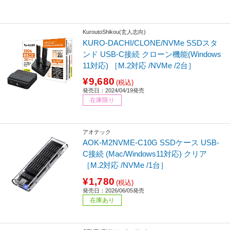
KuroutoShikou(玄人志向)
KURO-DACHI/CLONE/NVMe SSDスタ
ンド USB-C接続 クローン機能(Windows
11対応) ［M.2対応 /NVMe /2台］
¥9,680
(税込)
発売日：2024/04/19発売
在庫限り
アオテック
AOK-M2NVME-C10G SSDケース USB-
C接続 (Mac/Windows11対応) クリア
［M.2対応 /NVMe /1台］
¥1,780
(税込)
発売日：2026/06/05発売
在庫あり