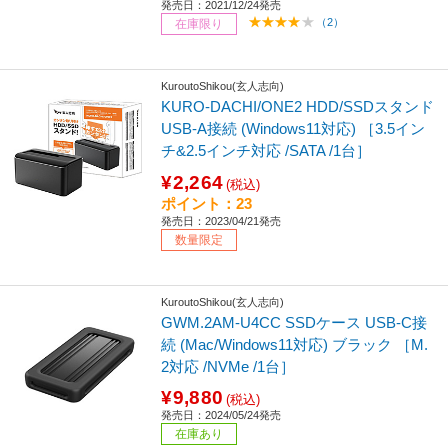
発売日：2021/12/24発売
（2）
在庫限り
KuroutoShikou(玄人志向)
KURO-DACHI/ONE2 HDD/SSDスタンド
USB-A接続 (Windows11対応) ［3.5イン
チ&2.5インチ対応 /SATA /1台］
¥2,264
(税込)
ポイント：23
発売日：2023/04/21発売
数量限定
KuroutoShikou(玄人志向)
GWM.2AM-U4CC SSDケース USB-C接
続 (Mac/Windows11対応) ブラック ［M.
2対応 /NVMe /1台］
¥9,880
(税込)
発売日：2024/05/24発売
在庫あり