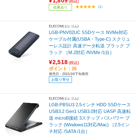
¥1,809
(税込)
（1）
在庫あり
ELECOM(エレコム)
LGB-PNV02UC SSDケース NVMe対応
ケーブル付属(USBA・Type-C) スクリュ
ーレス設計 高速データ転送 ブラック ブ
ラック ［M.2対応 /NVMe /1台］
¥2,518
(税込)
ポイント：26
発売日：2021/10/下旬発売
お取り寄せ
ELECOM(エレコム)
LGB-PBSU3 2.5インチ HDD SSDケース
USB3.2 Gen1 USB3.0対応 UASP 高速転
送 microB接続 3ステップ バスパワー ブ
ラック (Windows11対応/Mac) ［2.5イン
チ対応 /SATA /1台］