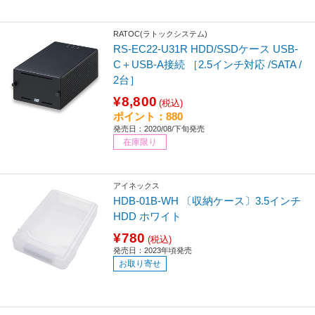
RATOC(ラトックシステム)
RS-EC22-U31R HDD/SSDケース USB-
C＋USB-A接続 ［2.5インチ対応 /SATA /
2台］
¥8,800
(税込)
ポイント：880
発売日：2020/08/下旬発売
在庫限り
アイネックス
HDB-01B-WH 〔収納ケース〕3.5インチ
HDD ホワイト
¥780
(税込)
発売日：2023年頃発売
お取り寄せ