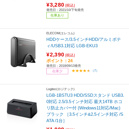
¥3,280
(税込)
発売日：2021/10/下旬発売
在庫あり
ELECOM(エレコム)
HDDケース/3.5インチHDD/アルミボテ
ィ/USB3.1対応 LGB-EKU3
¥2,390
(税込)
ポイント：24
発売日：2018/09/13発売
（7）
在庫少
Logitec(ロジテック)
LGB-1BSTU3 HDD/SSDスタンド USB3.
0対応 2.5/3.5インチ対応 最大14TB ホコ
リ防止カバー付 (Windows11対応/Mac)
ブラック ［3.5インチ&2.5インチ対応 /S
ATA /1台］