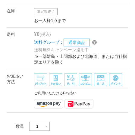
在庫
限定数終了
お一人様1点まで
¥0
送料
(税込)
送料グループ：
通常商品
送料無料キャンペーン適用中
※一部離島・山間部および北海道、または当社指
定エリアを除く
お支払い
方法
ご利用いただけるPay払い
数量