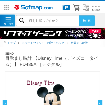
トップ
＞
スマートウォッチ・時計・バッグ
＞
目覚まし時計
SEIKO
目覚まし時計 【Disney Time（ディズニータイ
ム）】 FD485A ［デジタル］