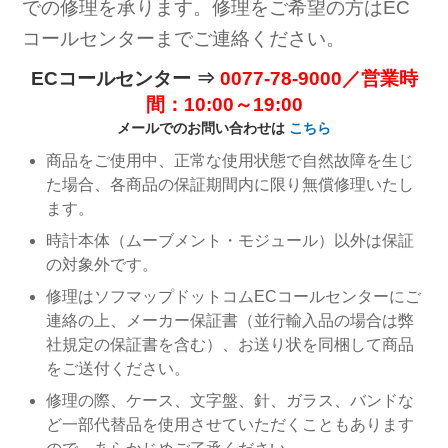
での修理を承ります。修理をご希望の方はEC
コールセンターまでご連絡ください。
ECコールセンター ⇒
0077-78-9000／営業時
間：10:00～19:00
メールでのお問い合わせは
こちら
商品をご使用中、正常な使用状態で自然故障を生じ
た場合、各商品の保証期間内に限り無償修理いたし
ます。
時計本体（ムーブメント・モジュール）以外は保証
の対象外です。
修理はソフマップドットコムECコールセンターにご
連絡の上、メーカー保証書（並行輸入品の場合は弊
社規定の保証書を含む）、お送り状を同梱して商品
をご送付ください。
修理の際、ケース、文字盤、針、ガラス、バンドな
ど一部代替品を使用させていただくこともあります