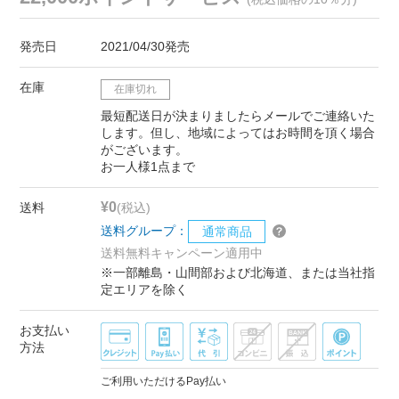
発売日
2021/04/30発売
在庫
在庫切れ
最短配送日が決まりましたらメールでご連絡いた
します。但し、地域によってはお時間を頂く場合
がございます。
お一人様1点まで
¥0
送料
(税込)
送料グループ：
通常商品
送料無料キャンペーン適用中
※一部離島・山間部および北海道、または当社指
定エリアを除く
お支払い
方法
ご利用いただけるPay払い