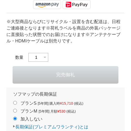
※大型商品ならびにリサイクル・設置を含む配送は、日程
ご連絡後となります※荷札ラベルを商品の外装パッケージ
に直接貼った状態でのお届けになります※アンテナケーブ
ル・HDMIケーブルは別売りです。
数量
ソフマップの長期保証
プランS
[5年間] 購入時
¥15,710
(税込)
プランM
[5年間] 月額
¥530
(税込)
加入しない
長期保証(プレミアムワランティ)とは