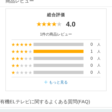
商品レビュー
総合評価
4.0
1件の商品レビュー
0
人
1
人
0
人
0
人
0
人
もっと見る
有機ELテレビに関するよくある質問(FAQ)