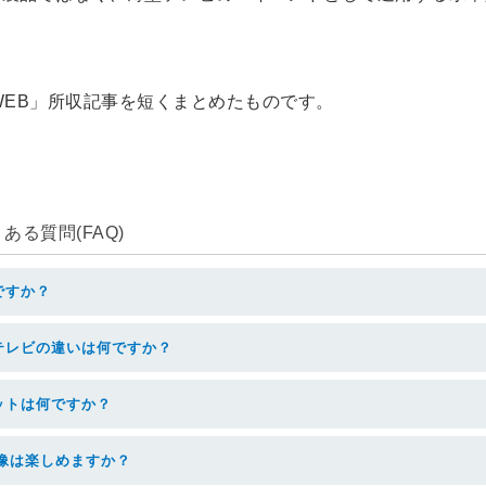
E WEB」所収記事を短くまとめたものです。
ある質問(FAQ)
ですか？
テレビの違いは何ですか？
ットは何ですか？
映像は楽しめますか？