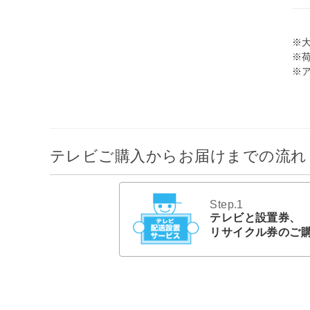
※
※
※
テレビご購入からお届けまでの流れ
Step.1
テレビと設置券、
リサイクル券のご