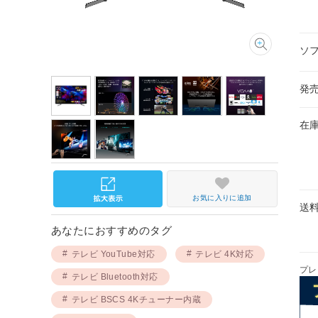
ソ
発
在
お気に入りに追加
送
あなたにおすすめのタグ
テレビ YouTube対応
テレビ 4K対応
プレ
テレビ Bluetooth対応
テレビ BSCS 4Kチューナー内蔵