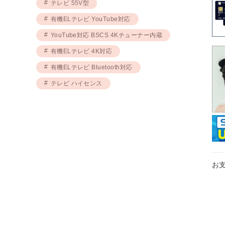
テレビ 55V型
有機ELテレビ YouTube対応
YouTube対応 BSCS 4Kチューナー内蔵
有機ELテレビ 4K対応
有機ELテレビ Bluetooth対応
テレビ ハイセンス
お