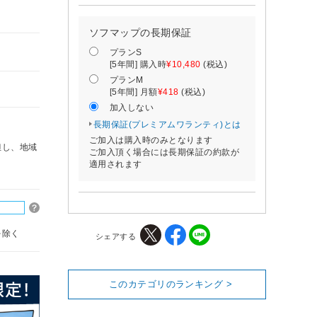
ソフマップの長期保証
プランS
[5年間] 購入時
¥10,480
(税込)
プランM
[5年間] 月額
¥418
(税込)
加入しない
長期保証(プレミアムワランティ)とは
ご加入は購入時のみとなります
但し、地域
ご加入頂く場合には長期保証の約款が
適用されます
を除く
シェアする
このカテゴリのランキング >