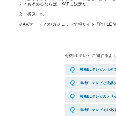
ティも求めるならば、X8Fに決定だ。
文：折原一也
※AV/オーディオ/ガジェット情報サイト「PHIL
有機ELテレビに関するよく
有機ELテレビとは何
有機ELテレビと液晶
有機ELテレビのメリ
有機ELテレビで4K