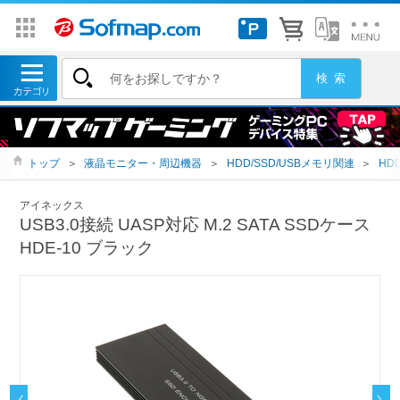
トップ
＞
液晶モニター・周辺機器
＞
HDD/SSD/USBメモリ関連
＞
HD
アイネックス
USB3.0接続 UASP対応 M.2 SATA SSDケース
HDE-10 ブラック