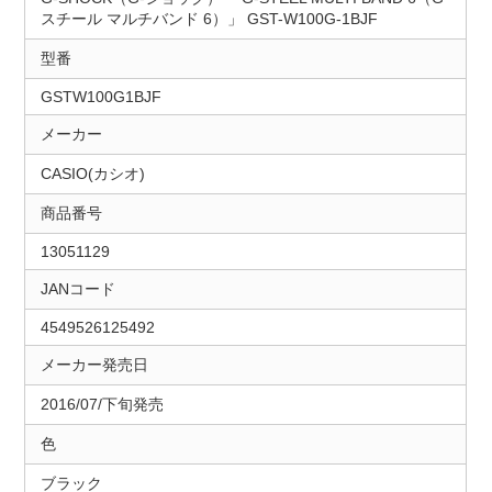
スチール マルチバンド 6）」 GST-W100G-1BJF
型番
GSTW100G1BJF
メーカー
CASIO(カシオ)
商品番号
13051129
JANコード
4549526125492
メーカー発売日
2016/07/下旬発売
色
ブラック