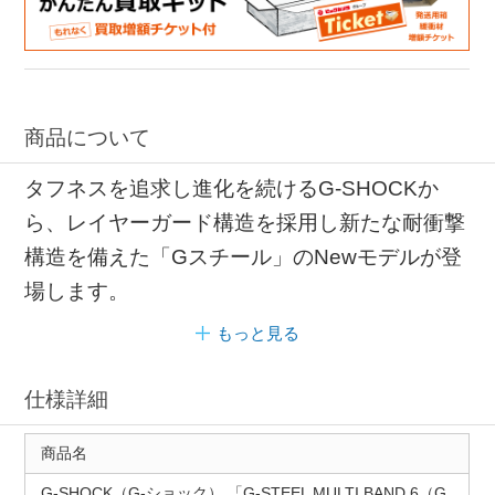
商品について
タフネスを追求し進化を続けるG-SHOCKか
ら、レイヤーガード構造を採用し新たな耐衝撃
構造を備えた「Gスチール」のNewモデルが登
場します。
もっと見る
仕様詳細
商品名
G-SHOCK（G-ショック） 「G-STEEL MULTI BAND 6（G