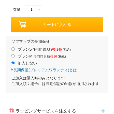
数量
ソフマップの長期保証
プランS
[3年間] 購入時
¥3,140
(税込)
プランM
[5年間] 月額
¥316
(税込)
加入しない
長期保証(プレミアムワランティ)とは
ご加入は購入時のみとなります
ご加入頂く場合には長期保証の約款が適用されます
ラッピングサービスを注文する