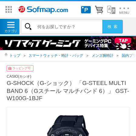
トップ
＞
スマートウォッチ・時計・バッグ
＞
メンズ腕時計
＞
国内ブ
ラッピング可
CASIO(カシオ)
G-SHOCK（G-ショック） 「G-STEEL MULTI
BAND 6（Gスチール マルチバンド 6）」 GST-
W100G-1BJF