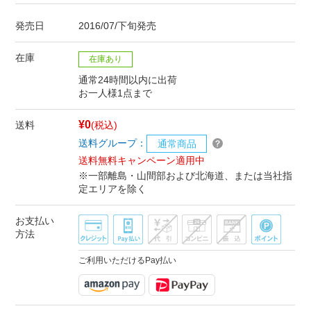
発売日
2016/07/下旬発売
在庫
在庫あり
通常24時間以内に出荷
お一人様1点まで
¥0
送料
(税込)
送料グループ：
通常商品
送料無料キャンペーン適用中
※一部離島・山間部および北海道、または当社指
定エリアを除く
お支払い
方法
ご利用いただけるPay払い