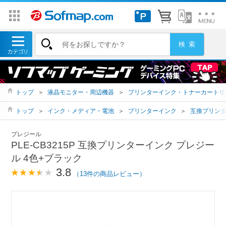
トップ
＞
液晶モニター・周辺機器
＞
プリンターインク・トナーカートリ
トップ
＞
インク・メディア・電池
＞
プリンターインク
＞
互換プリン
プレジール
PLE-CB3215P 互換プリンターインク プレジー
ル 4色+ブラック
3.8
（13件の商品レビュー）