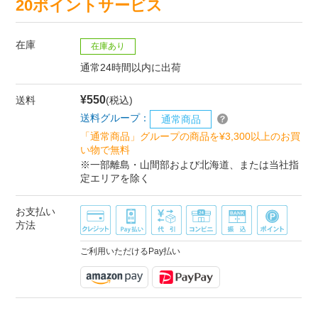
20ポイントサービス
在庫
在庫あり
通常24時間以内に出荷
¥550
送料
(税込)
送料グループ：
通常商品
「通常商品」グループの商品を¥3,300以上のお買
い物で無料
※一部離島・山間部および北海道、または当社指
定エリアを除く
お支払い
方法
ご利用いただけるPay払い