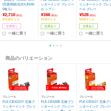
(写真用紙/光沢/L判/40
ンターインク プレジー
リンターインク プレ
0枚入)
ル シアン
ール グレー
¥2,710
¥366
¥528
(税込)
(税込)
(税込)
271ポイント
37ポイント
53ポイント
在庫限り
在庫あり
在庫あり
一緒に買う
一緒に買う
一緒に買う
商品のバリエーション
プレジール
プレジール
プレジール
PLE-CB321GY 互換プ
PLE-CB320B 互換プリ
PLE-CB321Y 互換プ
リンターインク プレジ
ンターインク プレジー
ンターインク プレジ