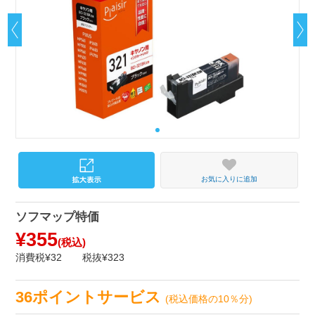
お気に入りに追加
ソフマップ特価
¥355
(税込)
消費税¥32
税抜¥323
36ポイントサービス
(税込価格の10％分)