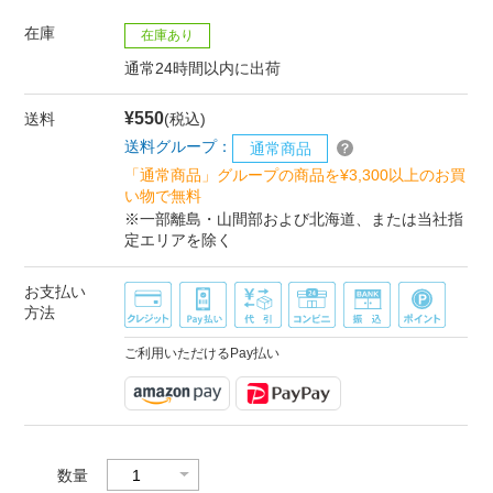
在庫
在庫あり
通常24時間以内に出荷
¥550
送料
(税込)
送料グループ：
通常商品
「通常商品」グループの商品を¥3,300以上のお買
い物で無料
※一部離島・山間部および北海道、または当社指
定エリアを除く
お支払い
方法
ご利用いただけるPay払い
数量