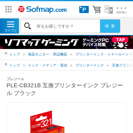
トップ
＞
液晶モニター・周辺機器
＞
プリンターインク・トナーカートリ
トップ
＞
インク・メディア・電池
＞
プリンターインク
＞
互換プリン
プレジール
PLE-CB321B 互換プリンターインク プレジー
ル ブラック