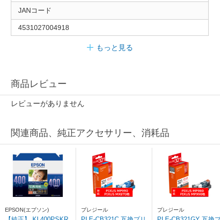
JANコード
4531027004918
もっと見る
商品レビュー
レビューがありません
関連商品、純正アクセサリー、消耗品
EPSON(エプソン)
プレジール
プレジール
【純正】 KL400PSKR
PLE-CB321C 互換プリ
PLE-CB321GY 互換