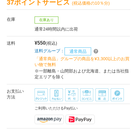
37ポイントサービス
(税込価格の10％分)
在庫
在庫あり
通常24時間以内に出荷
¥550
送料
(税込)
送料グループ：
通常商品
「通常商品」グループの商品を¥3,300以上のお買
い物で無料
※一部離島・山間部および北海道、または当社指
定エリアを除く
お支払い
方法
ご利用いただけるPay払い