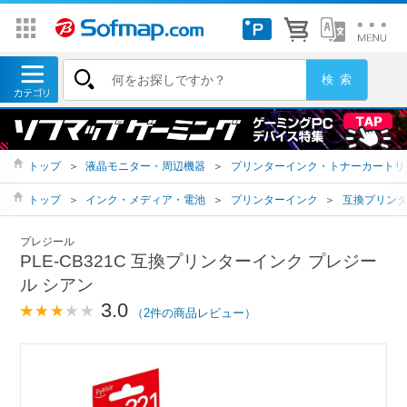
トップ
＞
液晶モニター・周辺機器
＞
プリンターインク・トナーカートリ
トップ
＞
インク・メディア・電池
＞
プリンターインク
＞
互換プリン
プレジール
PLE-CB321C 互換プリンターインク プレジー
ル シアン
3.0
（2件の商品レビュー）