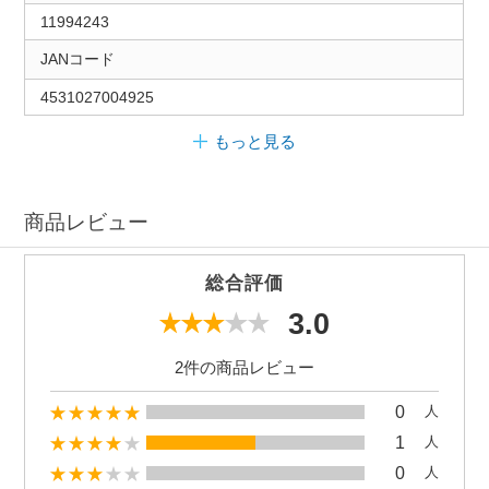
11994243
JANコード
4531027004925
もっと見る
商品レビュー
総合評価
3.0
2件の商品レビュー
0
人
1
人
0
人