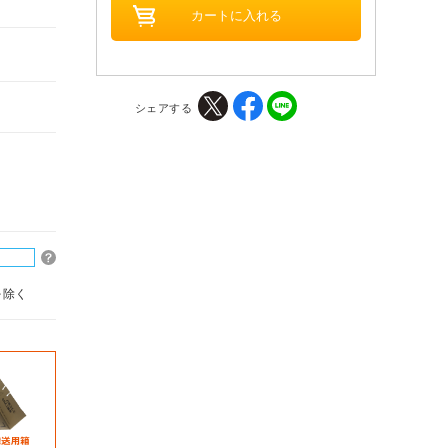
シェアする
を除く