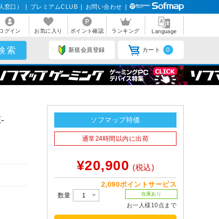
人窓口）
|
プレミアムCLUB
|
お問い合わせ
|
ログイン
お気に入り
ポイント確認
ランキング
Language
新規会員登録
カート
0
-
ソフマップ特価
通常24時間以内に出荷
¥20,900
(税込)
2,090ポイントサービス
在庫あり
数量
お一人様10点まで