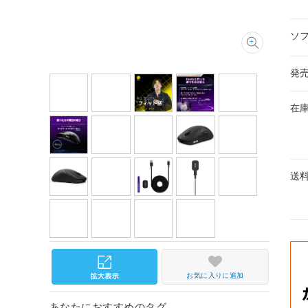
ソ
発
在
送
お気に入りに追加
あなたにおすすめのタグ