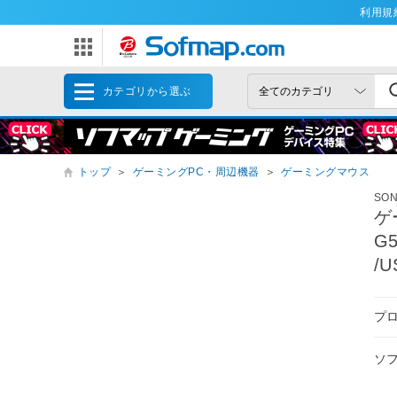
利用規
カテゴリから選ぶ
トップ
＞
ゲーミングPC・周辺機器
＞
ゲーミングマウス
SO
ゲ
G
/
プ
ソ