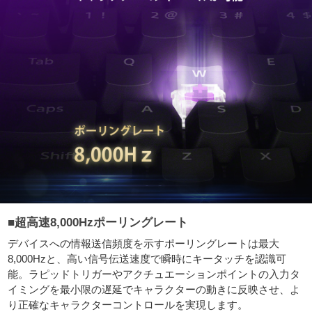
■超高速8,000Hzポーリングレート
デバイスへの情報送信頻度を示すポーリングレートは最大
8,000Hzと、高い信号伝送速度で瞬時にキータッチを認識可
能。ラピッドトリガーやアクチュエーションポイントの入力タ
イミングを最小限の遅延でキャラクターの動きに反映させ、よ
り正確なキャラクターコントロールを実現します。