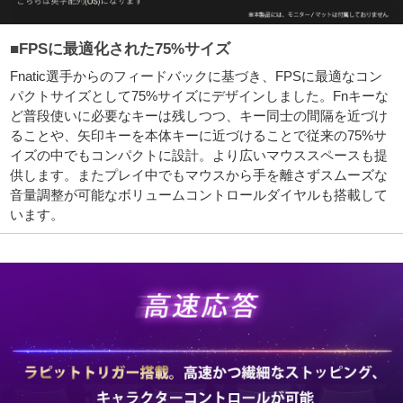
■FPSに最適化された75%サイズ
Fnatic選手からのフィードバックに基づき、FPSに最適なコン
パクトサイズとして75%サイズにデザインしました。Fnキーな
ど普段使いに必要なキーは残しつつ、キー同士の間隔を近づけ
ることや、矢印キーを本体キーに近づけることで従来の75%サ
イズの中でもコンパクトに設計。より広いマウススペースも提
供します。またプレイ中でもマウスから手を離さずスムーズな
音量調整が可能なボリュームコントロールダイヤルも搭載して
います。