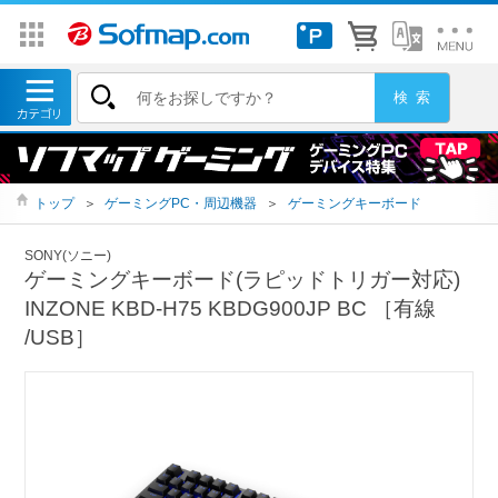
トップ
＞
ゲーミングPC・周辺機器
＞
ゲーミングキーボード
SONY(ソニー)
ゲーミングキーボード(ラピッドトリガー対応)
INZONE KBD-H75 KBDG900JP BC ［有線
/USB］