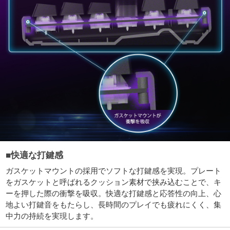
■快適な打鍵感
ガスケットマウントの採用でソフトな打鍵感を実現。プレート
をガスケットと呼ばれるクッション素材で挟み込むことで、キ
ーを押した際の衝撃を吸収。快適な打鍵感と応答性の向上、心
地よい打鍵音をもたらし、長時間のプレイでも疲れにくく、集
中力の持続を実現します。