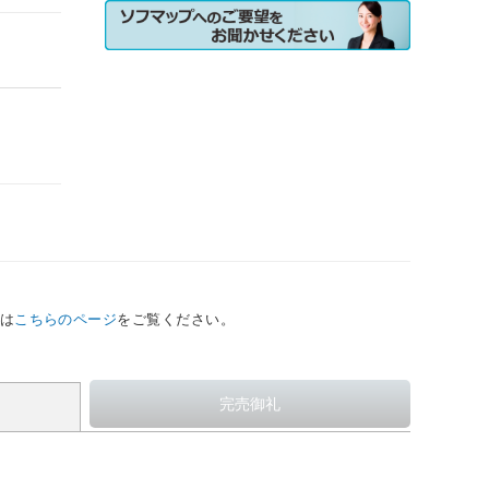
は
こちらのページ
をご覧ください。