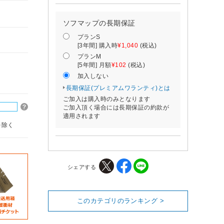
ソフマップの長期保証
プランS
[3年間] 購入時
¥1,040
(税込)
プランM
[5年間] 月額
¥102
(税込)
加入しない
長期保証(プレミアムワランティ)とは
ご加入は購入時のみとなります
ご加入頂く場合には長期保証の約款が
適用されます
を除く
シェアする
このカテゴリのランキング >