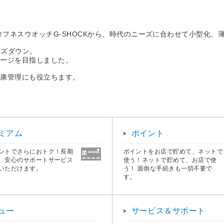
フネスウオッチG-SHOCKから、時代のニーズに合わせて小型化、薄型
サイズダウン。
メージを目指しました。
健康管理にも役立ちます。
ミアム
ポイント
ントでさらにおトク！長期
ポイントをお店で貯めて、ネットで
、安心のサポートサービス
使う！ネットで貯めて、お店で使
いただけます。
う！ 面倒な手続きも一切不要で
す。
ュー
サービス＆サポート