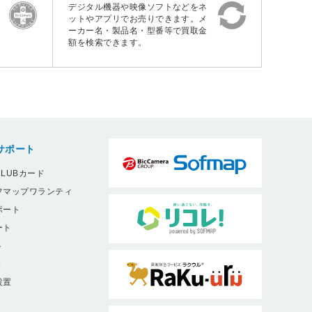
デジタル機器や映像ソフトなどをネ
ットやアプリでお売りできます。メ
ーカー名・製品名・型番等で買取金
額を検索できます。
サポート
LUBカード
フマップワランティ
ポート
ート
ト
9
設置