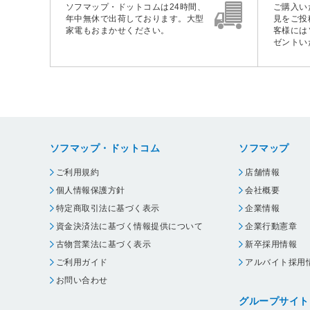
ソフマップ・ドットコムは24時間、
ご購入い
年中無休で出荷しております。大型
見をご投
家電もおまかせください。
客様には
ゼントい
ソフマップ・ドットコム
ソフマップ
ご利用規約
店舗情報
個人情報保護方針
会社概要
特定商取引法に基づく表示
企業情報
資金決済法に基づく情報提供について
企業行動憲章
古物営業法に基づく表示
新卒採用情報
ご利用ガイド
アルバイト採用
お問い合わせ
グループサイト