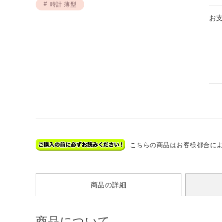
時計 薄型
お
こちらの商品はお客様都合に
商品の詳細
商品について