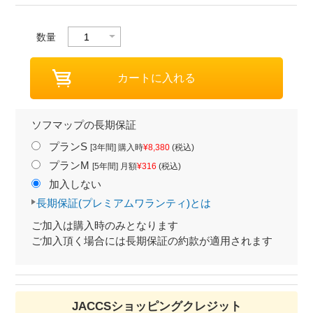
数量
ソフマップの長期保証
プランS
[3年間] 購入時
¥8,380
(税込)
プランM
[5年間] 月額
¥316
(税込)
加入しない
長期保証(プレミアムワランティ)とは
ご加入は購入時のみとなります
ご加入頂く場合には長期保証の約款が適用されます
JACCSショッピングクレジット