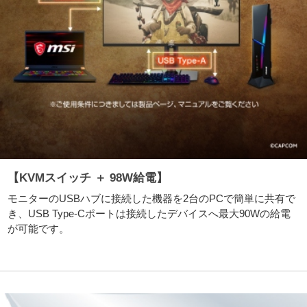
【KVMスイッチ ＋ 98W給電】
モニターのUSBハブに接続した機器を2台のPCで簡単に共有で
き、USB Type-Cポートは接続したデバイスへ最大90Wの給電
が可能です。