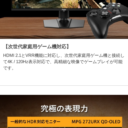
【次世代家庭用ゲーム機対応】
HDMI 2.1とVRR機能に対応し、次世代家庭用ゲーム機と接続し
て4K / 120Hz表示対応で、高精細な映像でゲームプレイが可能
です。