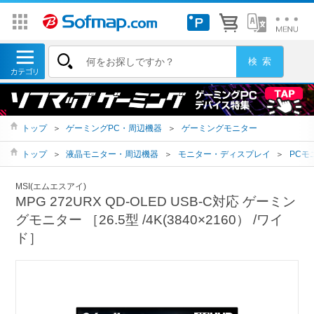
トップ
＞
ゲーミングPC・周辺機器
＞
ゲーミングモニター
トップ
＞
液晶モニター・周辺機器
＞
モニター・ディスプレイ
＞
PCモ
MSI(エムエスアイ)
MPG 272URX QD-OLED USB-C対応 ゲーミン
グモニター ［26.5型 /4K(3840×2160） /ワイ
ド］