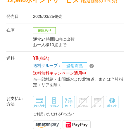
12,980ポイントサービス
(税込価格の10％分)
発売日
2025/03/25発売
在庫
在庫あり
通常24時間以内に出荷
お一人様10点まで
¥0
送料
(税込)
送料グループ：
通常商品
送料無料キャンペーン適用中
※一部離島・山間部および北海道、または当社指
定エリアを除く
お支払い
方法
ご利用いただけるPay払い