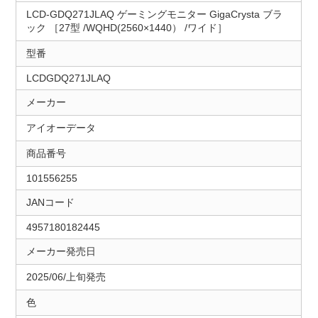
LCD-GDQ271JLAQ ゲーミングモニター GigaCrysta ブラ
ック ［27型 /WQHD(2560×1440） /ワイド］
型番
LCDGDQ271JLAQ
メーカー
アイオーデータ
商品番号
101556255
JANコード
4957180182445
メーカー発売日
2025/06/上旬発売
色