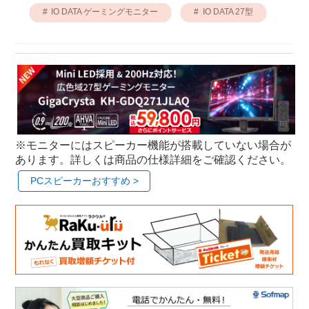
IO DATA ゲーミングモニター
IO DATA 27型
※モニターにはスピーカー機能が搭載していない場合が
あります。詳しくは商品の仕様詳細をご確認ください。
PCスピーカーおすすめ >