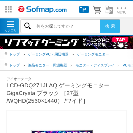
トップ
＞
ゲーミングPC・周辺機器
＞
ゲーミングモニター
トップ
＞
液晶モニター・周辺機器
＞
モニター・ディスプレイ
＞
PCモ
アイオーデータ
LCD-GDQ271JLAQ ゲーミングモニター
GigaCrysta ブラック ［27型
/WQHD(2560×1440） /ワイド］