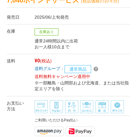
7,040ポイントサービス
(税込価格の10％分)
発売日
2025/06/上旬発売
在庫
在庫あり
通常24時間以内に出荷
お一人様10点まで
¥0
送料
(税込)
送料グループ：
通常商品
送料無料キャンペーン適用中
※一部離島・山間部および北海道、または当社指
定エリアを除く
お支払い
方法
ご利用いただけるPay払い